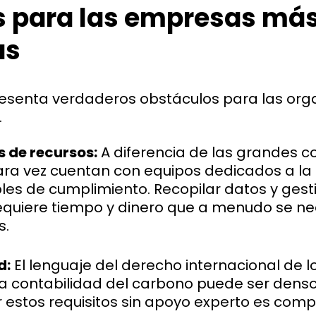
os para las empresas má
as
esenta verdaderos obstáculos para las org
.
s de recursos:
A diferencia de las grandes c
ara vez cuentan con equipos dedicados a la 
les de cumplimiento. Recopilar datos y gest
requiere tiempo y dinero que a menudo se ne
s.
d:
El lenguaje del derecho internacional de 
a contabilidad del carbono puede ser denso
estos requisitos sin apoyo experto es comp