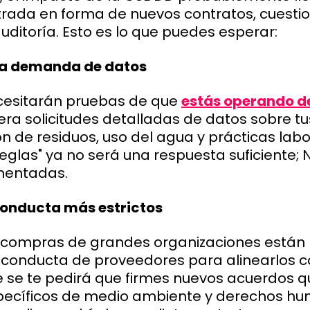
rada en forma de nuevos contratos, cuestio
auditoría. Esto es lo que puedes esperar:
 la demanda de datos
ecesitarán pruebas de que
estás operando d
pera solicitudes detalladas de datos sobre t
n de residuos, uso del agua y prácticas labo
eglas" ya no será una respuesta suficiente; 
mentadas.
conducta más estrictos
 compras de grandes organizaciones están 
 conducta de proveedores para alinearlos c
se te pedirá que firmes nuevos acuerdos q
pecíficos de medio ambiente y derechos hu