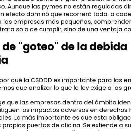
ico. Aunque las pymes no están reguladas di
 un efecto dominó que recorrerá toda la cad
ra las empresas más pequeñas, comprender
 trata solo de cumplir, sino de una ventaja c
o de "goteo" de la debida
ia
por qué la CSDDD es importante para las 
os que analizar lo que la ley exige a las g
ige que las empresas dentro del ámbito ident
tiguen los impactos adversos en derechos
es. Lo más importante es que esta obligac
 propias puertas de oficina. Se extiende a 