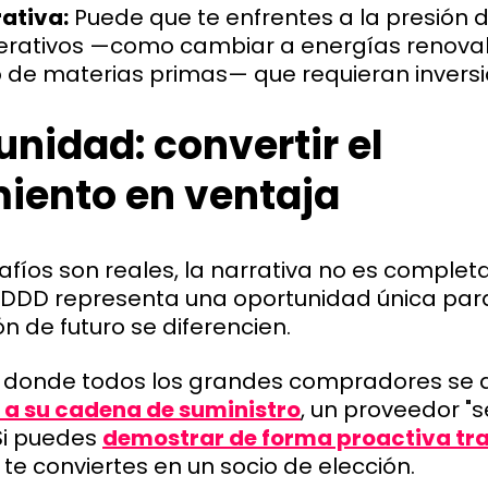
ativa:
Puede que te enfrentes a la presión d
rativos —como cambiar a energías renova
o de materias primas— que requieran inversi
unidad: convertir el
iento en ventaja
afíos son reales, la narrativa no es comple
SDDD representa una oportunidad única par
n de futuro se diferencien.
 donde todos los grandes compradores se 
s a su cadena de suministro
, un proveedor "s
 Si puedes
demostrar de forma proactiva tr
te conviertes en un socio de elección.