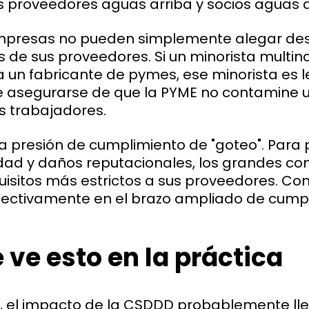
us proveedores aguas arriba y socios aguas 
mpresas no pueden simplemente alegar de
s de sus proveedores. Si un minorista multi
un fabricante de pymes, ese minorista es 
 asegurarse de que la PYME no contamine un 
s trabajadores.
a presión de cumplimiento de "goteo". Para
idad y daños reputacionales, los grandes c
isitos más estrictos a sus proveedores. Co
efectivamente en el brazo ampliado de cump
ve esto en la práctica
 el impacto de la CSDDD probablemente lle