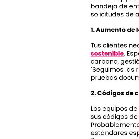
bandeja de ent
solicitudes de 
1. Aumento de
Tus clientes n
sostenible
. Es
carbono, gestió
"Seguimos las r
pruebas docu
2. Códigos de 
Los equipos de
sus códigos de
Probablemente 
estándares es