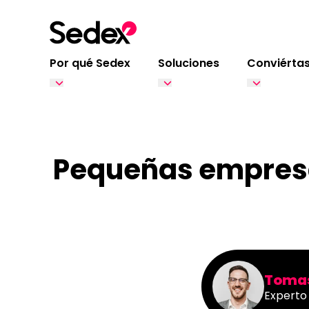
Ir al contenido
Por qué Sedex
Soluciones
Conviértas
Pequeñas empresas
Tomas
Experto