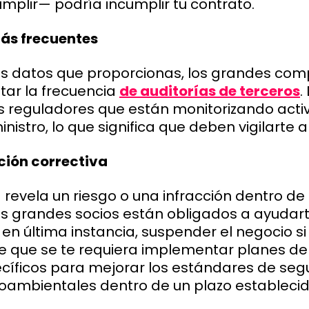
mplir— podría incumplir tu contrato.
más frecuentes
 los datos que proporcionas, los grandes co
ar la frecuencia
de auditorías de terceros
.
s reguladores que están monitorizando act
stro, lo que significa que deben vigilarte a t
ción correctiva
a revela un riesgo o una infracción dentro de
us grandes socios están obligados a ayudar
, en última instancia, suspender el negocio s
de que se te requiera implementar planes de
cíficos para mejorar los estándares de segu
oambientales dentro de un plazo establecid