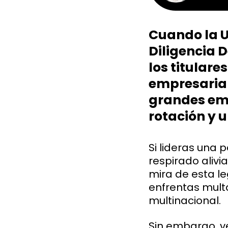
Cuando la U
Diligencia 
los titulare
empresarial
grandes emp
rotación y 
Si lideras una
respirado alivi
mira de esta le
enfrentas mult
multinacional.
Sin embargo, v