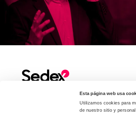
Esta página web usa cook
Sign up to our Newsletter
Stay up to date with all the latest news, events
Utilizamos cookies para me
and industry insights from Sedex
de nuestro sitio y personal