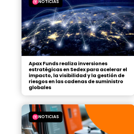
NOTICIAS
Apax Funds realiza inversiones
estratégicas en Sedex para acelerar el
impacto, la visibilidad y la gestión de
riesgos en las cadenas de suministro
globales
NOTICIAS