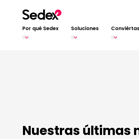
Ir al contenido
Por qué Sedex
Soluciones
Conviértas
Nuestras últimas 