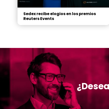
Sedex recibe elogios en los premios
Reuters Events
¿Desea