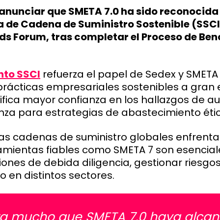
anunciar que SMETA 7.0 ha sido reconocid
va de Cadena de Suministro Sostenible (SSCI
s Forum, tras completar el Proceso de Be
nto SSCI
refuerza el papel de Sedex y SMETA 
rácticas empresariales sostenibles a gran e
fica mayor confianza en los hallazgos de au
nza para estrategias de abastecimiento étic
as cadenas de suministro globales enfrentan
ramientas fiables como SMETA 7 son esencial
iones de debida diligencia, gestionar riesg
o en distintos sectores.
ra mucho que SMETA 7.0 haya alcan