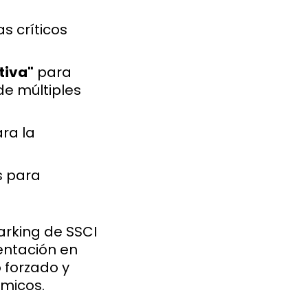
s críticos
tiva"
para
de múltiples
ra la
s para
rking de SSCI
entación en
 forzado y
ímicos.