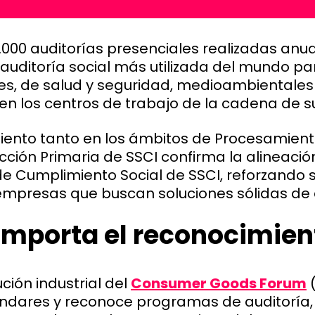
000 auditorías presenciales realizadas anu
 auditoría social más utilizada del mundo pa
es, de salud y seguridad, medioambientales 
en los centros de trabajo de la cadena de su
iento tanto en los ámbitos de Procesamient
ción Primaria de SSCI confirma la alineaci
 Cumplimiento Social de SSCI, reforzando su
 empresas que buscan soluciones sólidas de 
importa el reconocimien
ución industrial del
Consumer Goods Forum
(
ndares y reconoce programas de auditoría, 