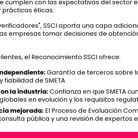
ue cumplen con las expectativas del sector 
 prácticas éticas.
s verificadores", SSCI aporta una capa adicion
las empresas tomar decisiones de obtenci
lientes, el Reconocimiento SSCI ofrece:
independiente:
Garantía de terceros sobre l
 y fiabilidad de SMETA
on la industria:
Confianza en que SMETA cum
lobales en evolución y los requisitos regula
cia mejorada:
El Proceso de Evaluación Com
consulta pública y una revisión de expertos e