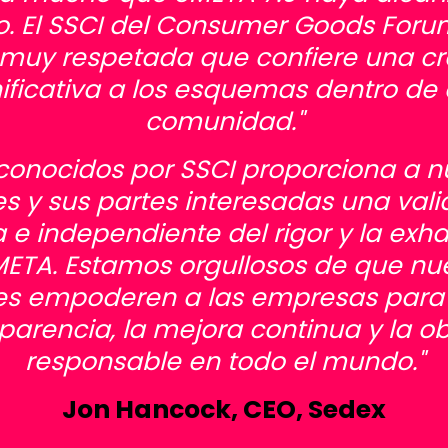
to. El SSCI del Consumer Goods Foru
a muy respetada que confiere una cr
nificativa a los esquemas dentro de 
comunidad."
econocidos por SSCI proporciona a n
es y sus partes interesadas una val
e independiente del rigor y la exh
ETA. Estamos orgullosos de que nu
es empoderen a las empresas para
sparencia, la mejora continua y la o
responsable en todo el mundo."
Jon Hancock, CEO, Sedex