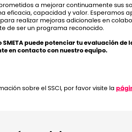
rometidos a mejorar continuamente sus so
ma eficacia, capacidad y valor. Esperamos a
para realizar mejoras adicionales en colabo
te de ser un programa reconocido.
 SMETA puede potenciar tu evaluación de l
nte en contacto con nuestro equipo.
ación sobre el SSCI, por favor visite la
pági