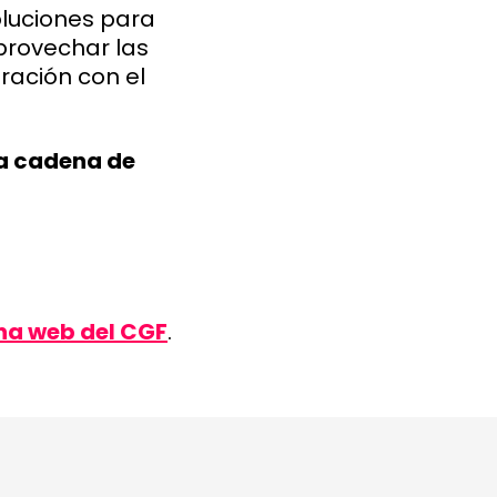
luciones para
provechar las
ración con el
a cadena de
na web del CGF
.