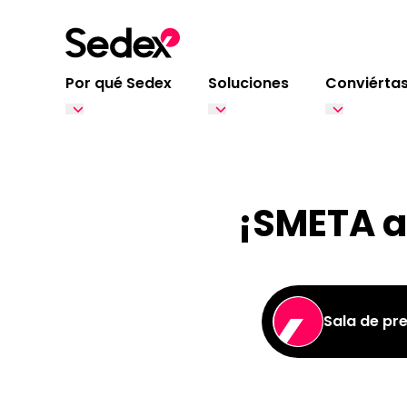
Ir al contenido
Por qué Sedex
Soluciones
Conviértas
¡SMETA a
Sala de pr