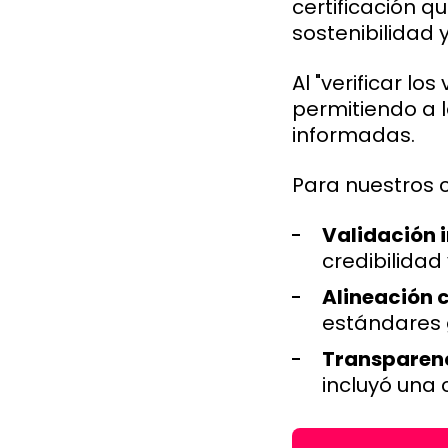
certificación q
sostenibilidad y
Al "verificar lo
permitiendo a 
informadas.
Para nuestros c
Validación 
credibilidad
Alineación c
estándares g
Transparen
incluyó una 