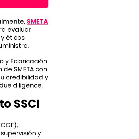
almente,
SMETA
ra evaluar
y éticos
ministro.
o y Fabricación
ón de SMETA con
 credibilidad y
due diligence.
to SSCI
CGF),
supervisión y