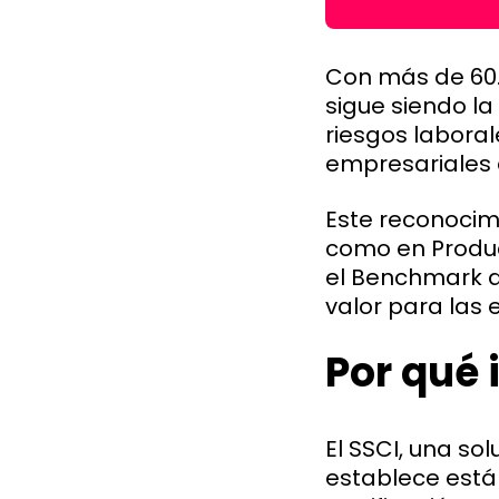
Con más de 60.
sigue siendo la
riesgos laboral
empresariales 
Este reconocim
como en Produc
el Benchmark de
valor para las
Por qué 
El SSCI, una sol
establece está