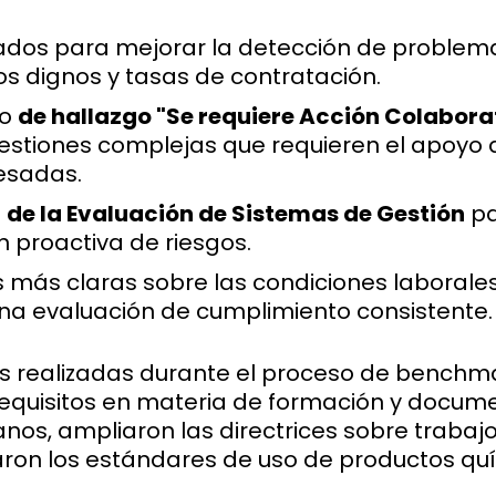
sados para mejorar la detección de problema
s dignos y tasas de contratación.
po
de hallazgo "Se requiere Acción Colabora
estiones complejas que requieren el apoyo 
resadas.
n
de la Evaluación de Sistemas de Gestión
pa
ón proactiva de riesgos.
s más claras sobre las condiciones laborale
una evaluación de cumplimiento consistente.
 realizadas durante el proceso de benchma
 requisitos en materia de formación y docum
os, ampliaron las directrices sobre trabajo
araron los estándares de uso de productos qu