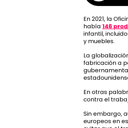
En 2021, la Ofi
había
146 prod
infantil, inclu
y muebles.
La globalizació
fabricación a 
gubernamental 
estadounidens
En otras palab
contra el trabaj
Sin embargo, a
europeos en es