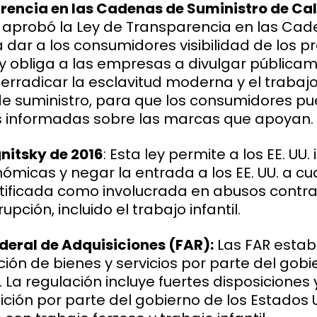
rencia en las Cadenas de Suministro de Cal
a aprobó la Ley de Transparencia en las Ca
 dar a los consumidores visibilidad de los 
y obliga a las empresas a divulgar pública
erradicar la esclavitud moderna y el trabajo 
e suministro, para que los consumidores p
 informadas sobre las marcas que apoyan.
nitsky de 2016
: Esta ley permite a los EE. UU
micas y negar la entrada a los EE. UU. a cu
ntificada como involucrada en abusos contra
ción, incluido el trabajo infantil.
eral de Adquisiciones (FAR):
Las FAR esta
ción de bienes y servicios por parte del gobi
 La regulación incluye fuertes disposiciones 
ición por parte del gobierno de los Estados