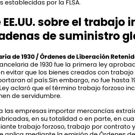
s establecidas por la FLSA.
 EE.UU. sobre el trabajo i
cadenas de suministro g
ria de 1930 / Órdenes de Liberación Retenid
rancelaria de 1930 fue la primera ley aprobad
n evitar que los bienes creados con trabajo
portaran al país.Sin embargo, no fue hasta 
ey aclaró que el término trabajo forzoso incl
imen de servidumbre.
 a las empresas importar mercancías extraí
bricadas, en su totalidad o en parte, en cua
ante trabajo forzoso, trabajo por contrato 
y se aplica mediante la emisión de Órdenes d