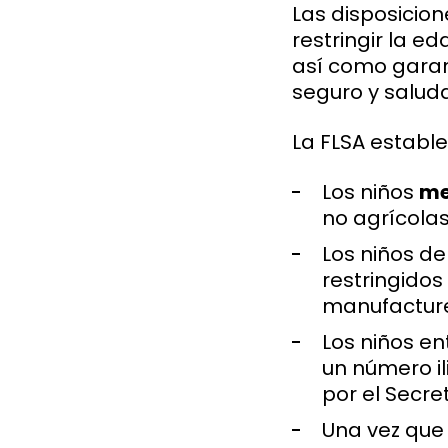
Las disposicion
restringir la e
así como garan
seguro y salud
La FLSA establ
Los niños
me
no agrícolas
Los niños d
restringidos
manufacture
Los niños e
un número il
por el Secre
Una vez que