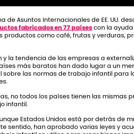
cina de Asuntos Internacionales de EE. UU. de
uctos fabricados en 77 países
con la ayuda 
idos productos como café, frutas y verduras, p
n y la tendencia de las empresas a externali
países más baratos han dado lugar a un men
sobre las normas de trabajo infantil para 
es.
ras, no todos los países tienen las mismas 
o infantil.
unque Estados Unidos está por detrás de m
te sentido, han aprobado varias leyes y ac