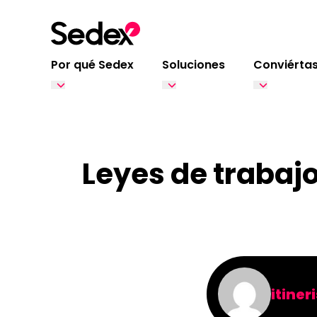
Ir al contenido
Por qué Sedex
Soluciones
Conviértas
Leyes de trabajo 
itiner