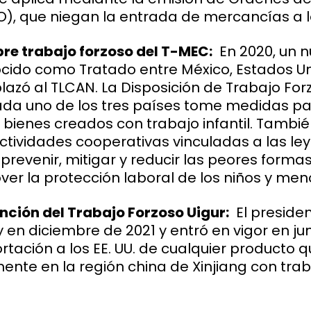
), que niegan la entrada de mercancías a lo
bre trabajo forzoso del T-MEC:
En 2020, un 
cido como Tratado entre México, Estados U
azó al TLCAN. La Disposición de Trabajo For
ada uno de los tres países tome medidas par
 bienes creados con trabajo infantil. Tambi
ctividades cooperativas vinculadas a las ley
prevenir, mitigar y reducir las peores forma
over la protección laboral de los niños y men
nción del Trabajo Forzoso Uigur:
El preside
 en diciembre de 2021 y entró en vigor en jun
rtación a los EE. UU. de cualquier producto 
mente en la región china de Xinjiang con trab