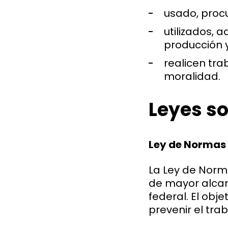
usado, procu
utilizados, a
producción y
realicen tra
moralidad.
Leyes so
Ley de Normas 
La Ley de Norma
de mayor alcanc
federal. El obj
prevenir el trab