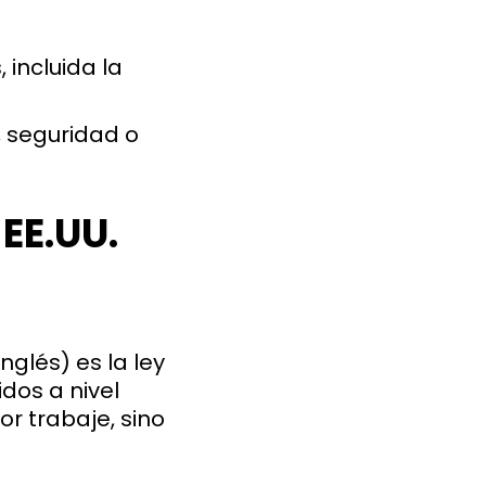
, incluida la
, seguridad o
 EE.UU.
nglés) es la ley
dos a nivel
or trabaje, sino