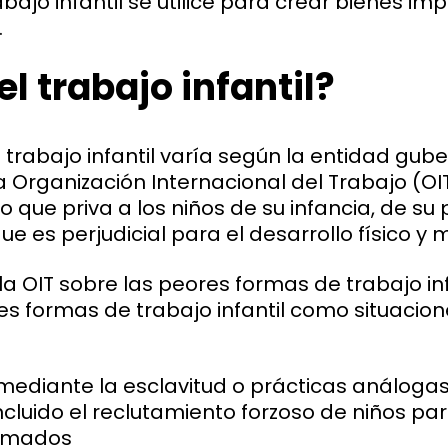
rabajo infantil se utilice para crear bienes i
.
el trabajo infantil?
e trabajo infantil varía según la entidad gub
a Organización Internacional del Trabajo (OIT
o que priva a los niños de su infancia, de su 
ue es perjudicial para el desarrollo físico y 
la OIT sobre las peores formas de trabajo inf
es formas de trabajo infantil como situacion
ediante la esclavitud o prácticas análogas
ncluido el reclutamiento forzoso de niños para
armados