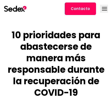
Ir al contenido
Abrir
Contacto
10 prioridades para
abastecerse de
manera más
responsable durante
la recuperación de
COVID-19