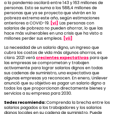
a la pandemia oscilará entre 143 y 163 millones de
personas. Esto se suma a los 588,4 millones de
personas que ya se proyecta que vivirán en la
pobreza extrema este año, según estimaciones
anteriores a COVID-19.
[vi]
Las personas con
salarios de pobreza no pueden ahorrar, lo que las
hace más vulnerables en una crisis que ha visto a
millones perder sus empleos.
[vii]
La necesidad de un salario digno, un ingreso que
cubra los costos de vida más algunos ahorros, es
clara. 2021 verá
crecientes expectativas
para que
las empresas se comprometan y trabajen
activamente para lograr salarios dignos en todas
sus cadenas de suministro, una expectativa que
algunas empresas ya reconocen. En enero, Unilever
anunció que su objetivo es pagar un salario digno a
todos los que proporcionan directamente bienes y
servicios a su empresa para 2030.
Sedex recomienda:
Comprenda la brecha entre los
salarios pagados a los trabajadores y los salarios
dignos locales en su cadena de suministro. Puede