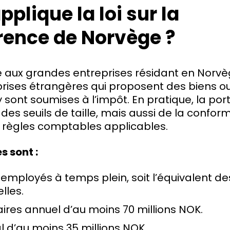
pplique la loi sur la
rence de Norvège ?
ue aux grandes entreprises résidant en Norvè
rises étrangères qui proposent des biens ou
 sont soumises à l’impôt. En pratique, la p
es seuils de taille, mais aussi de la conform
x règles comptables applicables.
es sont :
employés à temps plein, soit l’équivalent d
lles.
faires annuel d’au moins 70 millions NOK.
al d’au moins 35 millions NOK.