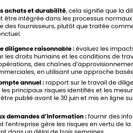
s achats et durabilité
, cela signifie que la d
it être intégrée dans les processus normaux
 des fournisseurs, plutôt que traitée comme
nctuel.
e diligence raisonnable :
évaluez les impacts
ur les droits humains et les conditions de tra
 opérations, des chaînes d’approvisionnemen
mmerciales, en utilisant une approche basée 
compte annuel :
rapport sur le travail de dili
les principaux risques identifiés et les mesur
être publié avant le 30 juin et mis en ligne su
x demandes d’information :
fournir des inf
l’entreprise gère les risques en vertu de la l
t dans un délai de trois semaines.