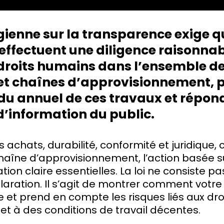
égienne sur la transparence exige q
 effectuent une diligence raisonnab
droits humains dans l’ensemble de
et chaînes d’approvisionnement, p
u annuel de ces travaux et répon
information du public.
 achats, durabilité, conformité et juridique, 
 chaîne d’approvisionnement, l’action basée su
on claire essentielles. La loi ne consiste p
laration. Il s’agit de montrer comment votre
ise et prend en compte les risques liés aux d
t à des conditions de travail décentes.