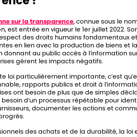
rence ?
enne sur la transparence
, connue sous le no
 est entrée en vigueur le 1er juillet 2022. So
respect des droits humains fondamentaux et
ntes en lien avec la production de biens et la
en donnant au public accès à l’information su
rises gèrent les impacts négatifs.
te loi particulièrement importante, c’est qu’
nable, rapports publics et droit à l’informatio
ises ont besoin de plus que de simples décl
nt besoin d’un processus répétable pour identif
urnisseurs, documenter les actions et comm
progrès.
ionnels des achats et de la durabilité, la loi