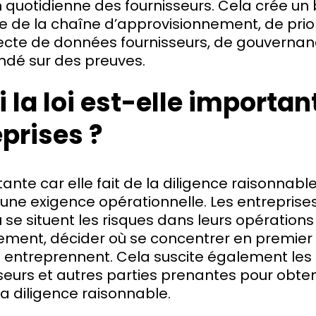
on quotidienne des fournisseurs. Cela crée un
e de la chaîne d’approvisionnement, de prio
lecte de données fournisseurs, de gouvernan
ndé sur des preuves.
 la loi est-elle importan
eprises ?
rtante car elle fait de la diligence raisonnab
une exigence opérationnelle. Les entreprise
e situent les risques dans leurs opérations
ment, décider où se concentrer en premier e
s entreprennent. Cela suscite également les
isseurs et autres parties prenantes pour obte
la diligence raisonnable.