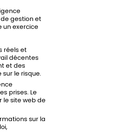
iligence
 de gestion et
 un exercice
 réels et
vail décentes
t et des
sur le risque.
gence
es prises. Le
r le site web de
ormations sur la
oi,