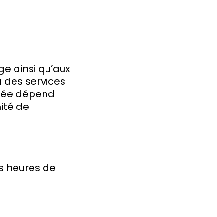
ge ainsi qu’aux
 des services
ortée dépend
ité de
es heures de