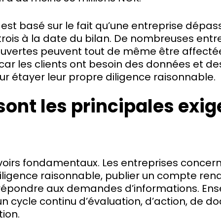
le est basé sur le fait qu’une entreprise dépa
 trois à la date du bilan. De nombreuses entr
uvertes peuvent tout de même être affecté
car les clients ont besoin des données et d
ur étayer leur propre diligence raisonnable.
sont les principales exi
devoirs fondamentaux. Les entreprises concer
iligence raisonnable, publier un compte ren
 répondre aux demandes d’informations. Ens
n cycle continu d’évaluation, d’action, de d
ion.