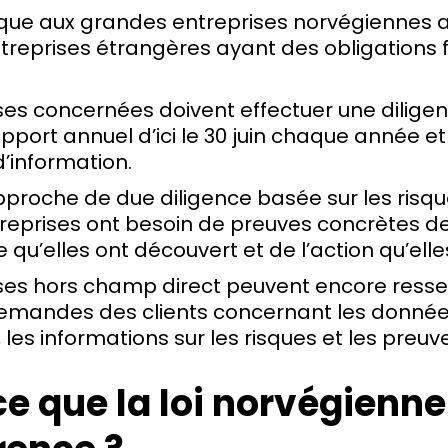
lique aux grandes entreprises norvégiennes a
treprises étrangères ayant des obligations f
ses concernées doivent effectuer une dilige
apport annuel d’ici le 30 juin chaque année e
information.
l’approche de due diligence basée sur les risq
reprises ont besoin de preuves concrètes de
 qu’elles ont découvert et de l’action qu’elle
ses hors champ direct peuvent encore ressen
emandes des clients concernant les donné
 les informations sur les risques et les preuv
e que la loi norvégienne 