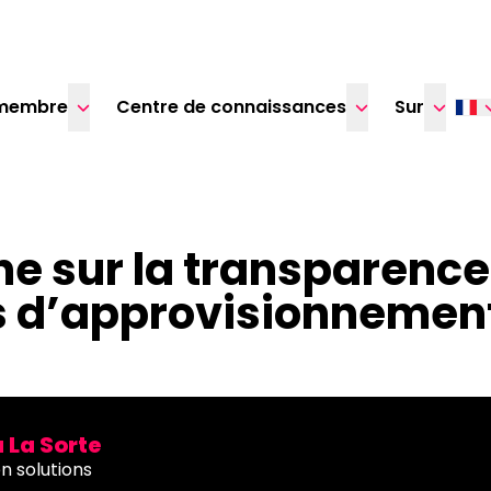
membre
Centre de connaissances
Sur
ne sur la transparence
s d’approvisionnement 
a La Sorte
n solutions