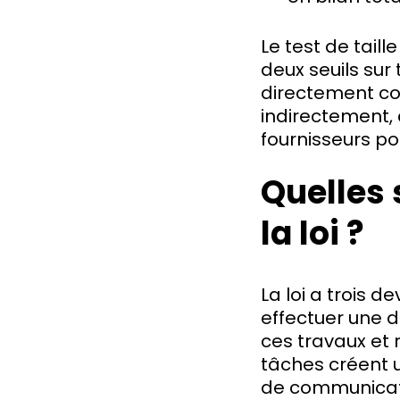
Le test de tail
deux seuils sur
directement co
indirectement, 
fournisseurs po
Quelles 
la loi ?
La loi a trois 
effectuer une d
ces travaux et
tâches créent u
de communicat