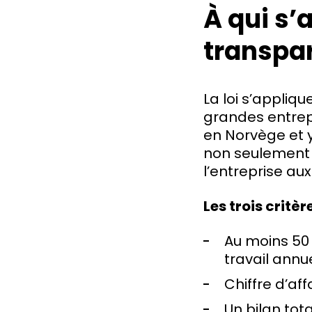
À qui s’a
transpa
La loi s’appliq
grandes entrep
en Norvège et y
non seulement d
l’entreprise au
Les trois critèr
Au moins 50 
travail annue
Chiffre d’af
Un bilan tot