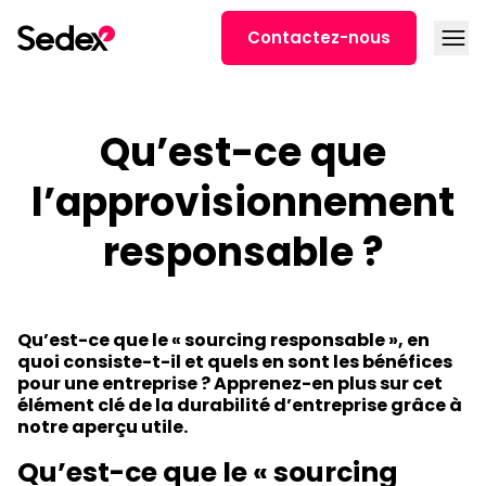
Skip to content
Open
Contactez-nous
Qu’est-ce que
l’approvisionnement
responsable ?
Qu’est-ce que le « sourcing responsable », en
quoi consiste-t-il et quels en sont les bénéfices
pour une entreprise ? Apprenez-en plus sur cet
élément clé de la durabilité d’entreprise grâce à
notre aperçu utile.
Qu’est-ce que le « sourcing