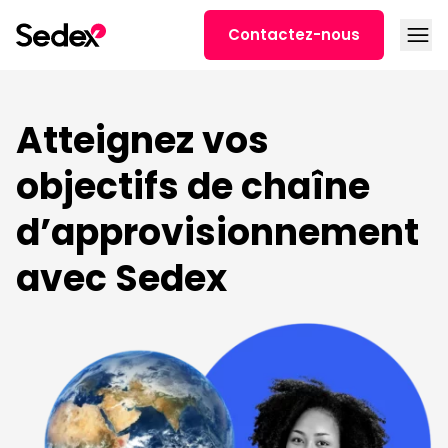
Skip to content
Open
Contactez-nous
Atteignez vos
objectifs de chaîne
d’approvisionnement
avec Sedex