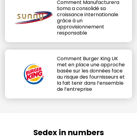
Comment Manufacturera
Soma a consolidé sa
croissance internationale
grâce à un
approvisionnement
responsable
Comment Burger King UK
met en place une approche
basée sur les données face
au risque des fournisseurs et
0
la fait tenir dans l’ensemble
1
de l’entreprise
2
3
4
0
5
1
Sedex in numbers