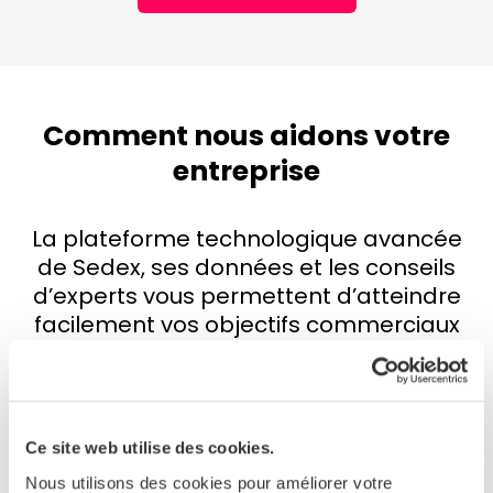
Comment nous aidons votre
entreprise
La plateforme technologique avancée
de Sedex, ses données et les conseils
d’experts vous permettent d’atteindre
facilement vos objectifs commerciaux
en matière de durabilité.
Ce site web utilise des cookies.
Plateforme Sedex
Nous utilisons des cookies pour améliorer votre
Cartographiez les fournisseurs de