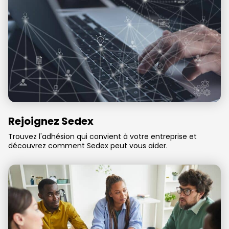
9
9
9
9
9
9
Rejoignez Sedex
Trouvez l'adhésion qui convient à votre entreprise et
découvrez comment Sedex peut vous aider.