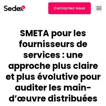
Skip to content
Open
Contactez-nous
SMETA pour les
fournisseurs de
services : une
approche plus claire
et plus évolutive pour
auditer les main-
d’œuvre distribuées