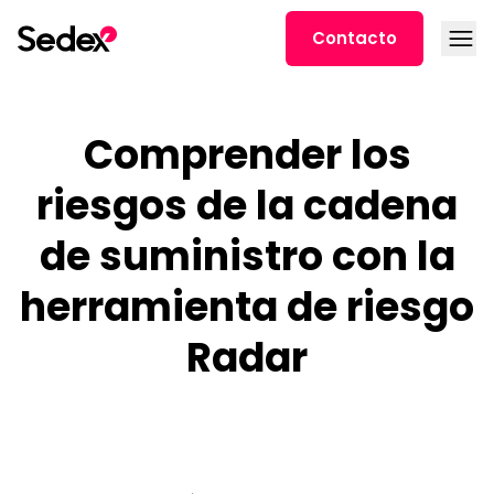
Ir al contenido
Abrir
Contacto
Comprender los
riesgos de la cadena
de suministro con la
herramienta de riesgo
Radar