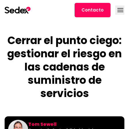
Ir al contenido
Abrir
Contacto
Cerrar el punto ciego:
gestionar el riesgo en
las cadenas de
suministro de
servicios
Tom Sewell