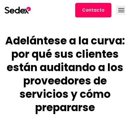
Ir al contenido
Abrir
Contacto
Adelántese a la curva:
por qué sus clientes
están auditando a los
proveedores de
servicios y cómo
prepararse