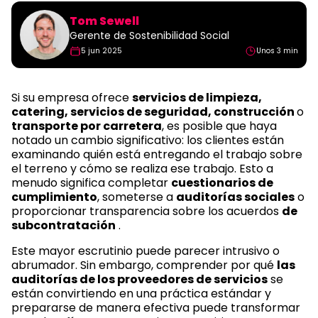
Tom Sewell
Gerente de Sostenibilidad Social
5 jun 2025
Unos 3 min
Si su empresa ofrece
servicios de limpieza,
catering, servicios de seguridad, construcción
o
transporte por carretera
, es posible que haya
notado un cambio significativo: los clientes están
examinando quién está entregando el trabajo sobre
el terreno y cómo se realiza ese trabajo. Esto a
menudo significa completar
cuestionarios de
cumplimiento
, someterse a
auditorías sociales
o
proporcionar transparencia sobre los acuerdos
de
subcontratación
.
Este mayor escrutinio puede parecer intrusivo o
abrumador. Sin embargo, comprender por qué
las
auditorías de los proveedores de servicios
se
están convirtiendo en una práctica estándar y
prepararse de manera efectiva puede transformar