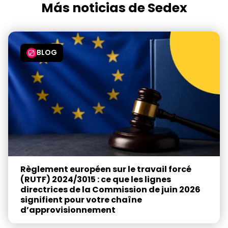
Más noticias de Sedex
BLOG
Règlement européen sur le travail forcé
(RUTF) 2024/3015 : ce que les lignes
directrices de la Commission de juin 2026
signifient pour votre chaîne
d’approvisionnement