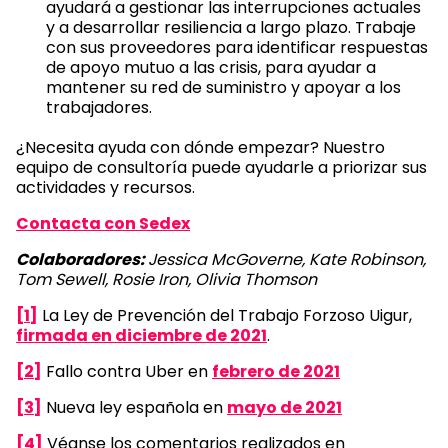
ayudará a gestionar las interrupciones actuales
y a desarrollar resiliencia a largo plazo. Trabaje
con sus proveedores para identificar respuestas
de apoyo mutuo a las crisis, para ayudar a
mantener su red de suministro y apoyar a los
trabajadores.
¿Necesita ayuda con dónde empezar? Nuestro
equipo de consultoría puede ayudarle a priorizar sus
actividades y recursos.
Contacta con Sedex
Colaboradores:
Jessica McGoverne, Kate Robinson,
Tom Sewell, Rosie Iron, Olivia Thomson
[1]
La Ley de Prevención del Trabajo Forzoso Uigur,
firmada en diciembre de 2021
.
[2]
Fallo contra Uber en
febrero de 2021
[3]
Nueva ley española en
mayo de 2021
[4]
Véanse los comentarios realizados en