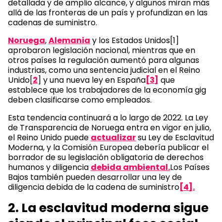
detallada y de amplio alcance, y algunos miran más
allá de las fronteras de un país y profundizan en las
cadenas de suministro.
Noruega
,
Alemania
y los Estados Unidos[1]
aprobaron legislación nacional, mientras que en
otros países la regulación aumentó para algunas
industrias, como una sentencia judicial en el Reino
Unido[
2
] y una nueva ley en España
[3]
que
establece que los trabajadores de la economía gig
deben clasificarse como empleados.
Esta tendencia continuará a lo largo de 2022. La Ley
de Transparencia de Noruega entra en vigor en julio,
el Reino Unido puede
actualizar
su Ley de Esclavitud
Moderna, y la Comisión Europea debería publicar el
borrador de su legislación obligatoria de derechos
humanos y diligencia
debida ambiental.
Los Países
Bajos también pueden desarrollar una ley de
diligencia debida de la cadena de suministro
[4].
2. La esclavitud moderna sigue