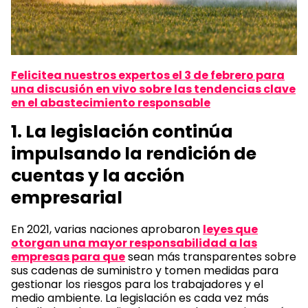
Felicite
a nuestros expertos el 3 de febrero para
una discusión en vivo sobre las tendencias clave
en el abastecimiento responsable
1. La legislación continúa
impulsando la rendición de
cuentas y la acción
empresarial
En 2021, varias naciones aprobaron
leyes que
otorgan una mayor responsabilidad a las
empresas para que
sean más transparentes sobre
sus cadenas de suministro y tomen medidas para
gestionar los riesgos para los trabajadores y el
medio ambiente. La legislación es cada vez más