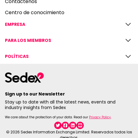
Contáctenos
Centro de conocimiento
EMPRESA
PARA LOS MIEMBROS
POLÍTICAS
Sign up to our Newsletter
Stay up to date with all the latest news, events and
industry insights from Sedex
We care about the protection of your data. Read our
Privacy Policy
.
Twitter
Facebook
Linkedin
YouTube
© 2026 Sedex Information Exchange Limited. Reservados todos los
derechos.