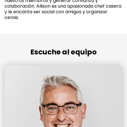
nuestros miembros y generar confianza y
colaboración. Allison es una apasionada chef casera
y le encanta ser social con amigos y organizar
cenas.
Escuche al equipo