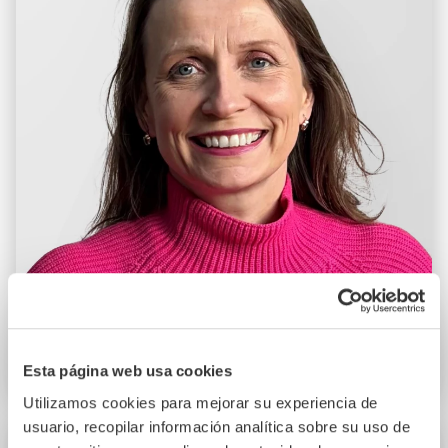
Eileen Jackson
Esta página web usa cookies
Director Financiero
Utilizamos cookies para mejorar su experiencia de
usuario, recopilar información analítica sobre su uso de