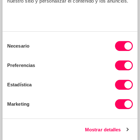
nuestro sitio y personalizar el contenido y los anuncios.
Selección
Necesario
de
consentimiento
Preferencias
Estadística
Marketing
Mostrar detalles
Allison Searle
Director de Crecimiento