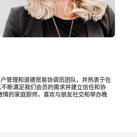
dex 的客户管理和道德贸易协调员团队，并热衷于在
以不断满足我们会员的需求并建立信任和协
激情的家庭厨师，喜欢与朋友社交和举办晚