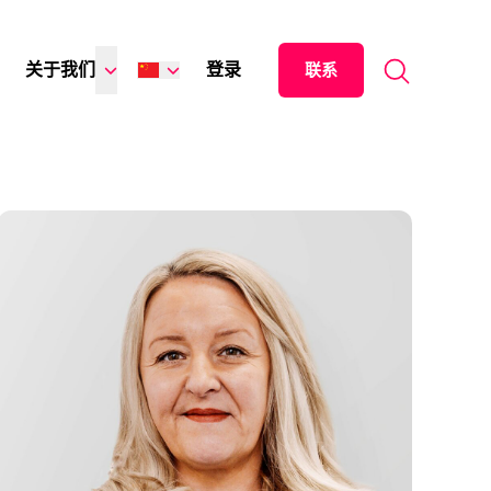
Search for:
关于我们
登录
联系
English
Español
日本語
ไทย
Tiếng Việt
Italiano
Deutsch
Français