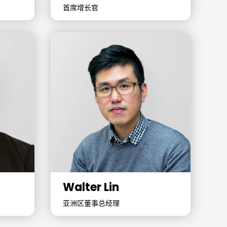
首席增长官
Walter Lin
亚洲区董事总经理