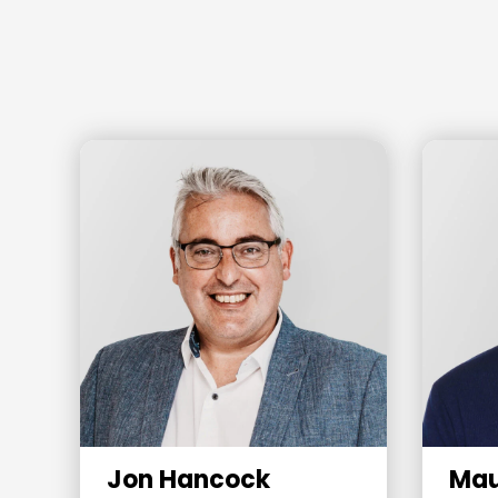
Jon Hancock
Mau