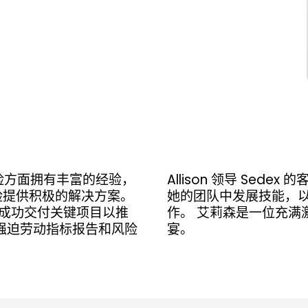
风险方面拥有丰富的经验，
Allison 领导 Se
险提供积极的解决方案。
她的团队中发展技能，
ex 成功交付关键项目以推
作。 艾莉森是一位充满
、强迫劳动指标报告和风险
宴。