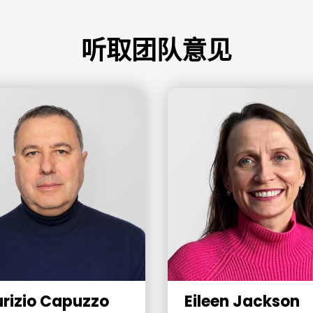
听取团队意见
rizio Capuzzo
Eileen Jackson