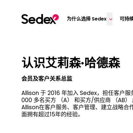
跳转文章
为什么选择 Sedex
可持
认识艾莉森·哈德森
会员及客户关系总监
Allison 于 2016 年加入 Sedex，担任
000 多名买方 （A） 和买方/供应商 （AB
Allison在客户服务、客户管理、建立战略
面拥有超过15年的经验。