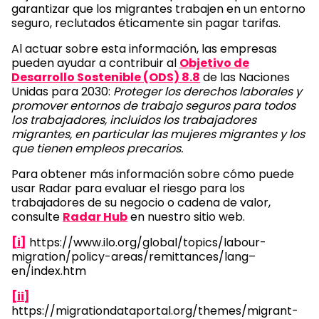
garantizar que los migrantes trabajen en un entorno
seguro, reclutados éticamente sin pagar tarifas.
Al actuar sobre esta información, las empresas
pueden ayudar a contribuir al
Objetivo de
Desarrollo Sostenible (ODS) 8.8
de las Naciones
Unidas para 2030:
Proteger los derechos laborales y
promover entornos de trabajo seguros para todos
los trabajadores, incluidos los trabajadores
migrantes, en particular las mujeres migrantes y los
que tienen empleos precarios.
Para obtener más información sobre cómo puede
usar Radar para evaluar el riesgo para los
trabajadores de su negocio o cadena de valor,
consulte
Radar Hub
en nuestro sitio web.
[i]
https://www.ilo.org/global/topics/labour-
migration/policy-areas/remittances/lang–
en/index.htm
[ii]
https://migrationdataportal.org/themes/migrant-