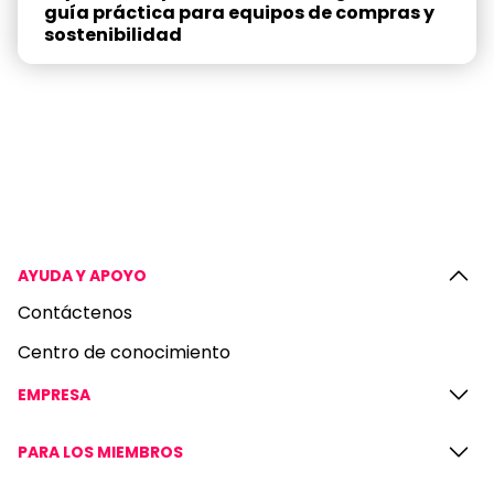
guía práctica para equipos de compras y
sostenibilidad
AYUDA Y APOYO
Contáctenos
Centro de conocimiento
EMPRESA
PARA LOS MIEMBROS