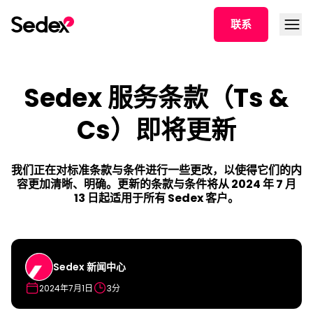
跳转文章
打开菜
联系
Sedex 服务条款（Ts &
Cs）即将更新
我们正在对标准条款与条件进行一些更改，以使得它们的内
容更加清晰、明确。更新的条款与条件将从 2024 年 7 月
13 日起适用于所有 Sedex 客户。
Sedex 新闻中心
2024年7月1日
3分