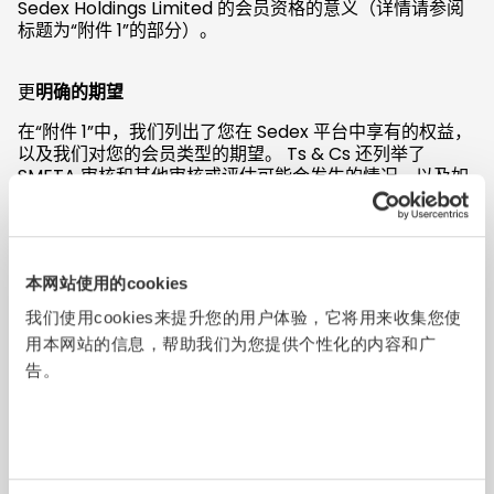
Sedex Holdings Limited 的会员资格的意义（详情请参阅
标题为“附件 1”的部分）。
更
明确的期望
在“附件 1”中，我们列出了您在 Sedex 平台中享有的权益，
以及我们对您的会员类型的期望。 Ts & Cs 还列举了
SMETA 审核和其他审核或评估可能会发生的情况，以及如
何调用申诉流程。
查看条款与条件的草拟更新
本网站使用的cookies
哪些保持不变
我们使用cookies来提升您的用户体验，它将用来收集您使
用本网站的信息，帮助我们为您提供个性化的内容和广
告。
Sedex 为您提供的服务
这些更改不会以任何方式影响我们为您提供的服务。 您不
会看到我们的平台、产品和工具发生任何变化，只会使他们
变得更好！