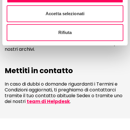
Eventuali modifiche ai Termini e Condizioni Sedex che
sono state negoziate con i singoli membri
Accetta selezionati
rimarranno in vigore per il periodo iniziale
dell’accordo che hai firmato con noi.
Non è necessario che tu faccia nulla per mantenere i
Rifiuta
termini negoziati, poiché conserviamo la cronologia
contrattuale di ciascun cliente sui nostri sistemi per i
nostri archivi.
Mettiti in contatto
In caso di dubbi o domande riguardanti i Termini e
Condizioni aggiornati, ti preghiamo di contattarci
tramite il tuo contatto abituale Sedex o tramite uno
dei nostri
team di Helpdesk
.