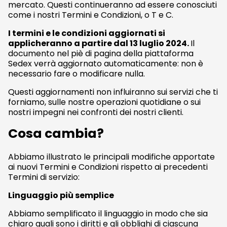
mercato. Questi continueranno ad essere conosciuti
come i nostri Termini e Condizioni, o T e C.
I termini e le condizioni aggiornati si
applicheranno a partire dal 13 luglio 2024.
Il
documento nel piè di pagina della piattaforma
Sedex verrà aggiornato automaticamente: non è
necessario fare o modificare nulla.
Questi aggiornamenti non influiranno sui servizi che ti
forniamo, sulle nostre operazioni quotidiane o sui
nostri impegni nei confronti dei nostri clienti.
Cosa cambia?
Abbiamo illustrato le principali modifiche apportate
ai nuovi Termini e Condizioni rispetto ai precedenti
Termini di servizio:
Linguaggio più semplice
Abbiamo semplificato il linguaggio in modo che sia
chiaro quali sono i diritti e gli obblighi di ciascuna