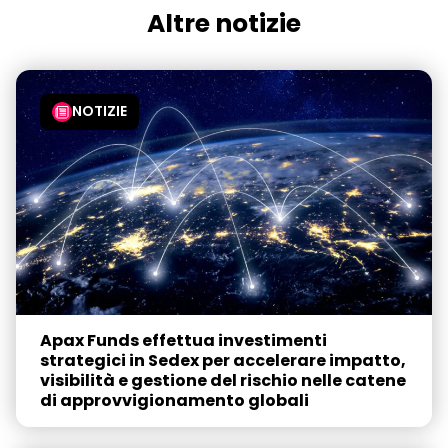
Altre notizie
NOTIZIE
Apax Funds effettua investimenti
strategici in Sedex per accelerare impatto,
visibilità e gestione del rischio nelle catene
di approvvigionamento globali