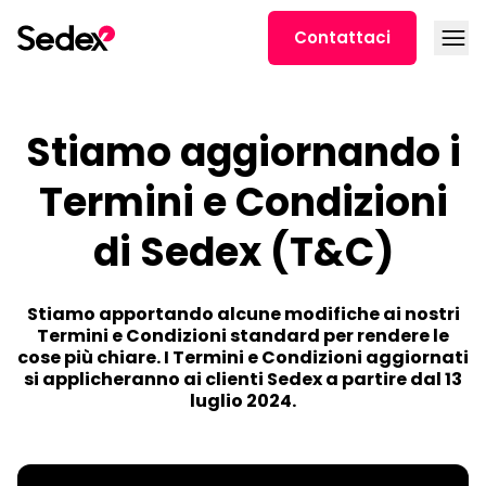
Skip to content
Open
Contattaci
Stiamo aggiornando i
Termini e Condizioni
di Sedex (T&C)
Stiamo apportando alcune modifiche ai nostri
Termini e Condizioni standard per rendere le
cose più chiare. I Termini e Condizioni aggiornati
si applicheranno ai clienti Sedex a partire dal 13
luglio 2024.