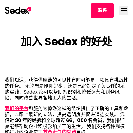
跳转文章
打开菜
联系
加入 Sedex 的好处
我们知道，获得供应链的可见性有时可能是一项具有挑战性
的任务。 无论您是刚刚起步，还是已经制定了负责任的采
购实践，Sedex 都可以帮助您识别和降低运营和财务风
险，同时改善世界各地工人的生活。
我们的平台
和服务为像您这样的组织提供了正确的工具和数
据，以跟上最新的立法，提高透明度并促进道德实践。 凭
借近
20 年的经验
和全球
超过 66，000 名会员，
我们很自
豪能够帮助企业积极影响员工的生活。 我们支持各种规模
和行业的企业实现
其负责任的采购
目标。