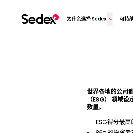
跳转文章
为什么选择 Sedex
可持
世界各地的公司
（ESG） 领域
数量。
ESG得分最高
86%的投资