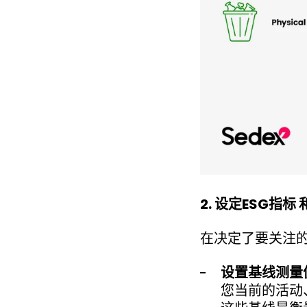
2.
设定ESG指标
在决定了要关注
设置基线测量
您当前的活动