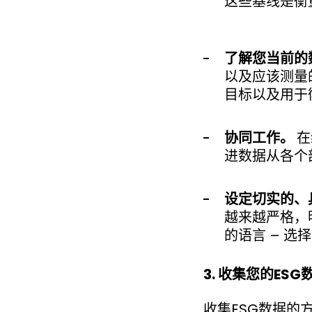
这些基线是衡
了解您当前的
以及应该测量的
目标以及用于衡
协同工作。
在
进数据从各个
设定切实的、
越来越严格，
的语言 – 
3. 收集您的ESG
收集ESG数据的