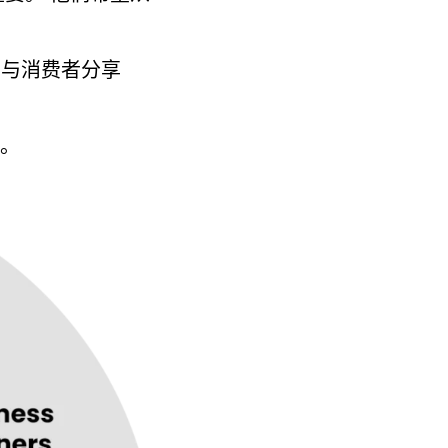
在与消费者分享
。