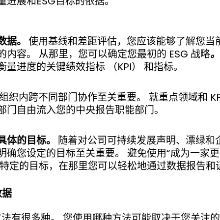
量进展和ESG目标的依据。
数据。
使用基线和差距评估，您应该能够了解您当
内容。 从那里，您可以确定您最初的 ESG 战略
。
量进度的关键绩效指标 （KPI） 和指标。
组织内跨不同部门协作至关重要。 就重点领域和 KP
部门自由流入您的中央报告职能部门。
具体的目标。
随着对公司可持续发展声明、漂绿和
明确您设定的目标至关重要。 避免使用“成为一家更
选择特定的目标，在那里您可以轻松地通过数据报告和
数据
方法有很多种。 您使用哪种方法可能取决于您关注