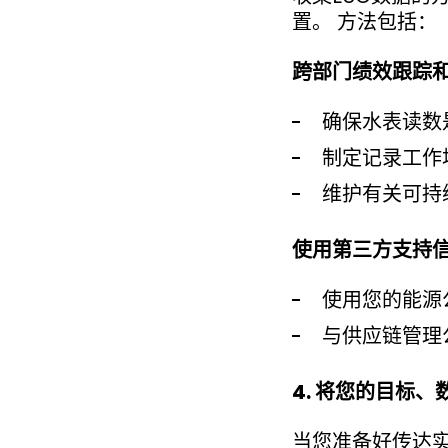
置。 方法包括：
跨部门绩效跟踪
确保水表读数
制定记录工作
维护有关可持
使用第三方支持
使用您的能源
与供应链管理
4. 将您的目标
当您准备好传达实