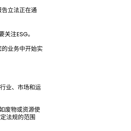
报告立法正在通
关注ESG。
您的业务中开始实
其行业、市场和运
例如废物或资源使
特定法规的范围