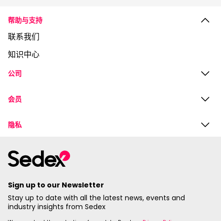
帮助与支持
联系我们
知识中心
公司
会员
隐私
Sign up to our Newsletter
Stay up to date with all the latest news, events and
industry insights from Sedex