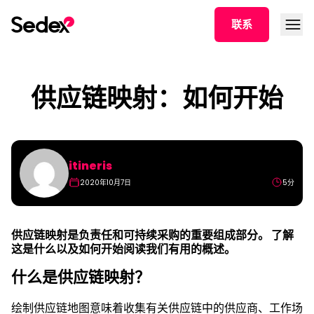
跳转文章
打开菜
联系
供应链映射：如何开始
itineris
2020年10月7日
5分
供应链映射是负责任和可持续采购的重要组成部分。 了解
这是什么以及如何开始阅读我们有用的概述。
什么是供应链映射？
绘制供应链地图意味着收集有关供应链中的供应商、工作场