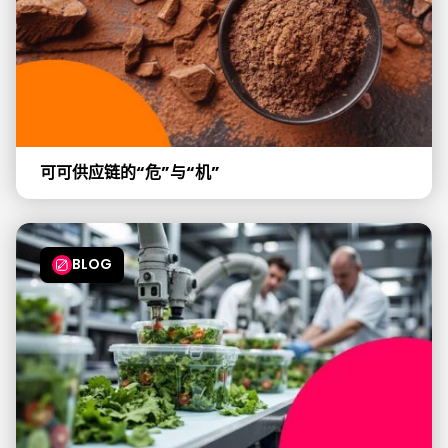
可可供应链的“危”与“机”
BLOG