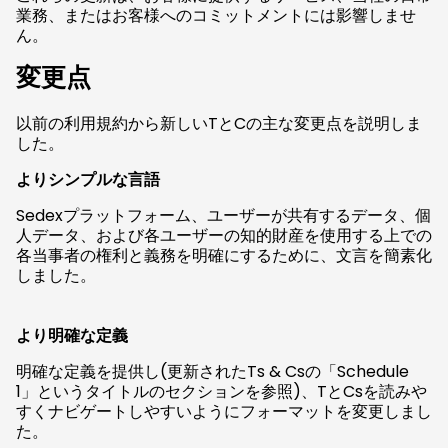
業務、またはお客様へのコミットメントには影響しませ
ん。
変更点
以前の利用規約から新しいTとCの主な変更点を説明しま
した。
よりシンプルな言語
Sedexプラットフォーム、ユーザーが共有するデータ、個
人データ、および各ユーザーの知的財産を使用する上での
各当事者の権利と義務を明確にするために、文言を簡素化
しました。
より明確な定義
明確な定義を提供し(更新されたTs & Csの「Schedule
1」というタイトルのセクションを参照)、TとCsを読みや
すくナビゲートしやすいようにフォーマットを変更しまし
た。