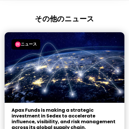
その他のニュース
ニュース
Apax Funds is making a strategic
investment in Sedex to accelerate
influence, visibility, and risk management
across its global supply chain.