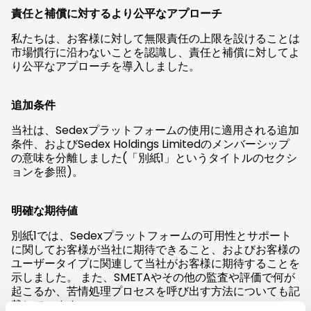
責任と補償に対するより公平なアプローチ
私たちは、お客様に対して無限責任の上限を設けることは
市場慣行に沿わないことを認識し、責任と補償に対してよ
り公平なアプローチを導入しました。
追加条件
当社は、Sedexプラットフォームの使用に適用される追加
条件、およびSedex Holdings Limitedのメンバーシップ
の意味を分離しました(「別紙1」というタイトルのセクシ
ョンを参照)。
明確な期待値
別紙1では、Sedexプラットフォームの可用性とサポート
に関してお客様が当社に期待できること、およびお客様の
ユーザータイプに関連して当社がお客様に期待することを
示しました。 また、SMETAやその他の監査や評価で何が
起こるか、苦情処理プロセスを呼び出す方法についても記
載しています。