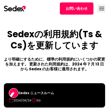
本文へスキップ
メニュ
お問い合わせ
Sedexの利用規約(Ts &
Cs)を更新しています
より明確にするために、標準の利用規約にいくつかの変更
を加えます。 更新された利用規約は、2024 年 7 月 13 日
から Sedex のお客様に適用されます。
Sedex ニュースルーム
2024/06/24
3分