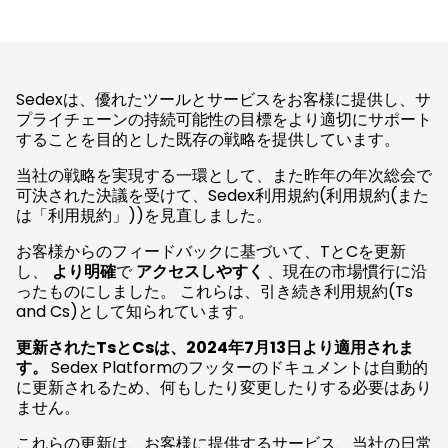
Sedexは、優れたツールとサービスをお客様に提供し、サ
プライチェーンの持続可能性の目標をより適切にサポート
することを目的とした既存の戦略を提供しています。
当社の戦略を実現する一環として、また昨年の年次総会で
可決された決議を受けて、Sedex利用規約(利用規約(また
は「利用規約」))を見直しました。
お客様からのフィードバックに基づいて、TとCを更新
し、
より明確
で
アクセスしやすく
、現在の市場慣行に沿
ったものにしました。 これらは、引き続き利用規約(Ts
and Cs)として知られています。
更新されたTsとCsは、2024年7月13日より適用されま
す。
Sedex Platformのフッターのドキュメントは自動的
に更新されるため、何もしたり変更したりする必要はあり
ません。
これらの更新は、お客様に提供するサービス、当社の日常