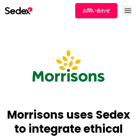
本文へスキップ
メニュ
お問い合わせ
Morrisons uses Sedex
to integrate ethical