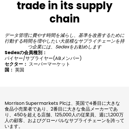
trade in its supply
chain
データ管理に費やす時間を減らし、基準を改善するために
行動する時間を増やしたい大規模なサプライチェーンを持
つ企業には、Sedexをお勧めします
Sedexの会員種別：
バイヤー/サプライヤー(ABメンバー)
セクター：
スーパーマーケット
国：
英国
Morrison Supermarkets Plcは、英国で4番目に大きな
食品小売業者であり、2番目に大きな食品メーカーであ
り、450を超える店舗、125,000人の従業員、週に1,200万
人の顧客、およびグローバルなサプライチェーンを誇って
います。