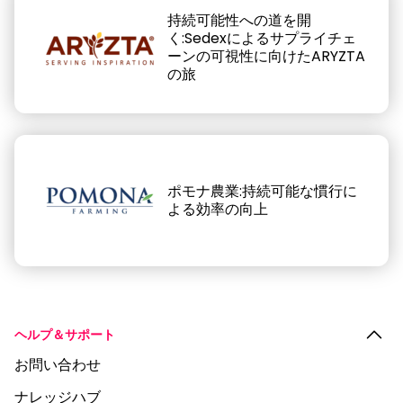
持続可能性への道を開
く:Sedexによるサプライチェ
ーンの可視性に向けたARYZTA
の旅
ポモナ農業:持続可能な慣行に
よる効率の向上
ヘルプ＆サポート
お問い合わせ
ナレッジハブ