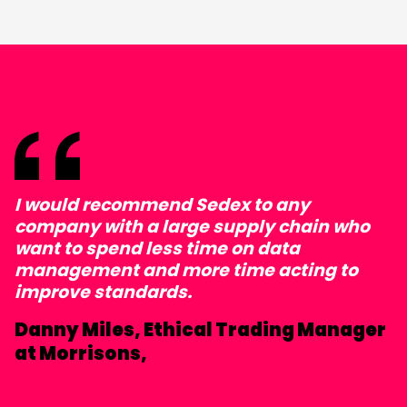
I would recommend Sedex to any
company with a large supply chain who
want to spend less time on data
management and more time acting to
improve standards.
Danny Miles, Ethical Trading Manager
at Morrisons,