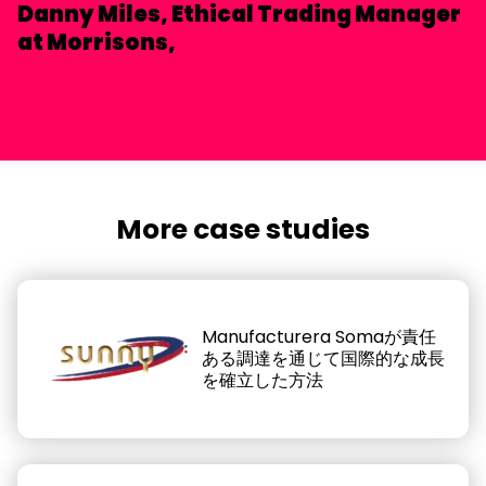
Danny Miles, Ethical Trading Manager
at Morrisons,
More case studies
Manufacturera Somaが責任
ある調達を通じて国際的な成長
を確立した方法