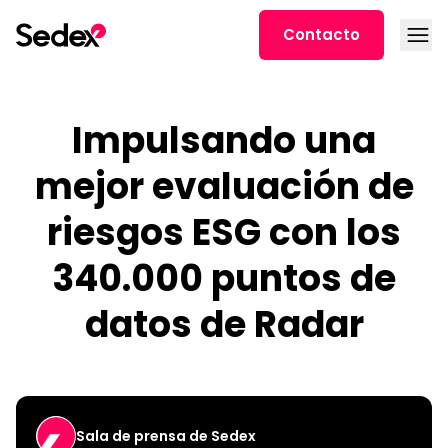
Ir al contenido
Abrir
Contacto
Impulsando una
mejor evaluación de
riesgos ESG con los
340.000 puntos de
datos de Radar
Sala de prensa de Sedex