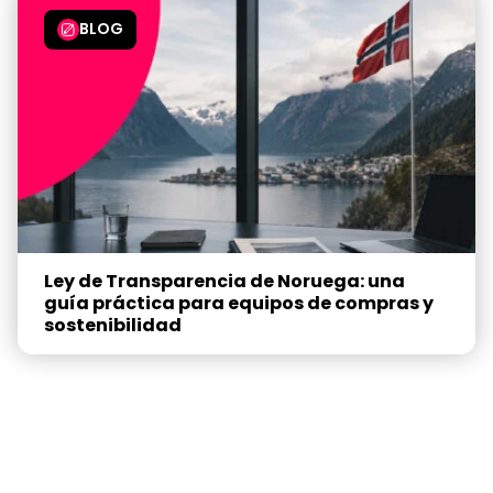
BLOG
Ley de Transparencia de Noruega: una
guía práctica para equipos de compras y
sostenibilidad