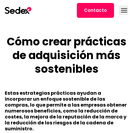
Ir al contenido
Abrir
Contacto
Cómo crear prácticas
de adquisición más
sostenibles
Estas estrategias prácticas ayudan a
incorporar un enfoque sostenible de las
compras, lo que permite a las empresas obtener
numerosos beneficios, como la reducción de
costes, la mejora de la reputación de la marca y
la reducción de los riesgos de la cadena de
suministro.