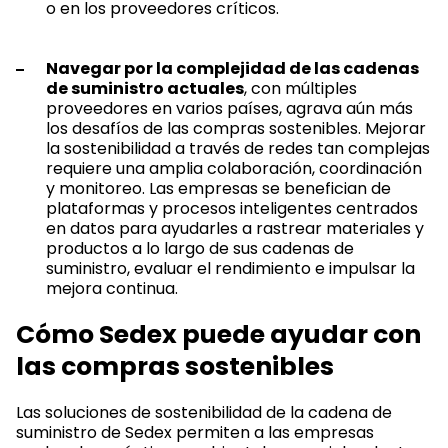
o en los proveedores críticos.
Navegar por la complejidad de las cadenas
de suministro actuales
, con múltiples
proveedores en varios países, agrava aún más
los desafíos de las compras sostenibles. Mejorar
la sostenibilidad a través de redes tan complejas
requiere una amplia colaboración, coordinación
y monitoreo. Las empresas se benefician de
plataformas y procesos inteligentes centrados
en datos para ayudarles a rastrear materiales y
productos a lo largo de sus cadenas de
suministro, evaluar el rendimiento e impulsar la
mejora continua.
Cómo Sedex puede ayudar con
las compras sostenibles
Las soluciones de sostenibilidad de la cadena de
suministro de Sedex permiten a las empresas