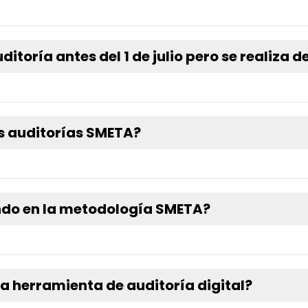
itoría antes del 1 de julio pero se realiza 
as auditorías SMETA?
ndo en la metodología SMETA?
la herramienta de auditoría digital?