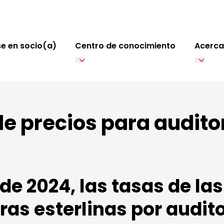
e en socio(a)
Centro de conocimiento
Acerca
e precios para audito
io de 2024, las tasas de l
ras esterlinas por audito