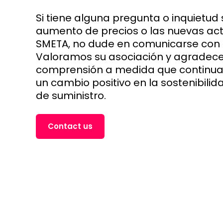
Si tiene alguna pregunta o inquietud 
aumento de precios o las nuevas act
SMETA, no dude en comunicarse con 
Valoramos su asociación y agradec
comprensión a medida que continu
un cambio positivo en la sostenibili
de suministro.
Contact us