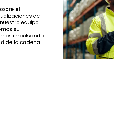
sobre el
ualizaciones de
nuestro equipo.
emos su
amos impulsando
dad de la cadena