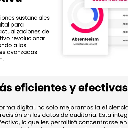
iones sustanciales
ital para
actualizaciones de
tivo revolucionar
ando a los
des avanzadas
n.
s eficientes y efectivas
forma digital, no solo mejoramos la eficienc
cisión en los datos de auditoría. Esta integ
ectiva, lo que les permitirá concentrarse e