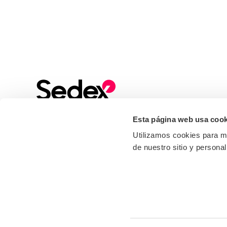
Esta página web usa cook
Sign up to our Newsletter
Stay up to date with all the latest news, events
Utilizamos cookies para me
and industry insights from Sedex
de nuestro sitio y personal