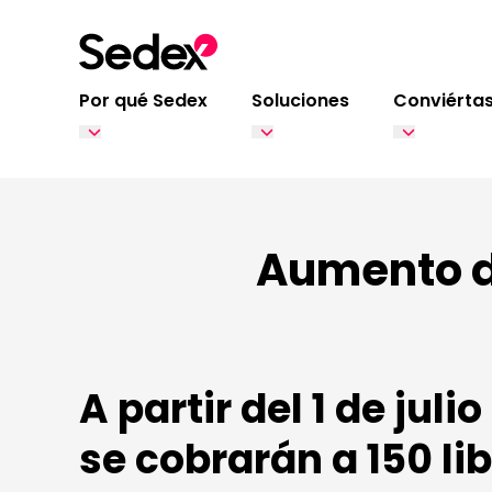
Ir al contenido
Por qué Sedex
Soluciones
Conviértas
Aumento d
A partir del 1 de jul
se cobrarán a 150 lib