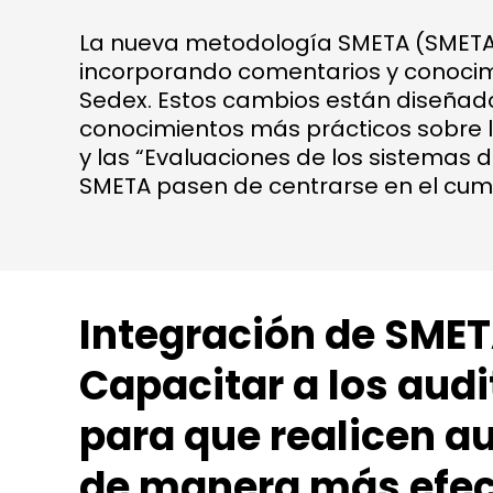
La nueva metodología SMETA (SMETA 7
incorporando comentarios y conocim
Sedex. Estos cambios están diseñado
conocimientos más prácticos sobre la
y las “Evaluaciones de los sistemas 
SMETA pasen de centrarse en el cump
Integración de SMET
Capacitar a los audi
para que realicen au
de manera más efec