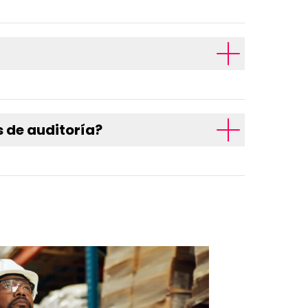
 de auditoría?