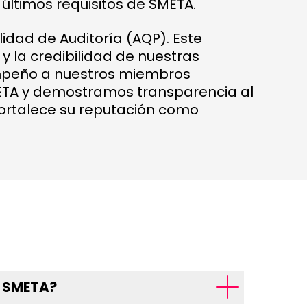
últimos requisitos de SMETA.
dad de Auditoría (AQP). Este
y la credibilidad de nuestras
mpeño a nuestros miembros
ETA y demostramos transparencia al
 fortalece su reputación como
s SMETA?