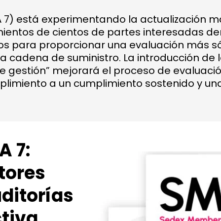
) está experimentando la actualización más 
ientos de cientos de partes interesadas de
s para proporcionar una evaluación más sól
 cadena de suministro. La introducción de lo
de gestión” mejorará el proceso de evaluació
limiento a un cumplimiento sostenido y una
A 7:
tores
ditorías
tiva