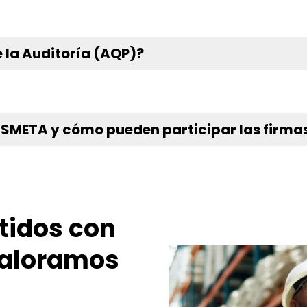
 la Auditoría (AQP)?
 SMETA y cómo pueden participar las firmas
idos con
 valoramos