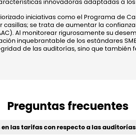
aracterísticas innovadoras adaptadas a los 
rizado iniciativas como el Programa de Cali
casillas; se trata de aumentar la confianza 
AAC). Al monitorear rigurosamente su dese
ación inquebrantable de los estándares SM
tegridad de las auditorías, sino que también
Preguntas frecuentes
en las tarifas con respecto a las auditoría