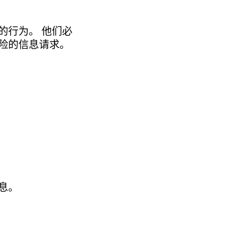
的行为。 他们必
险的信息请求。
息。