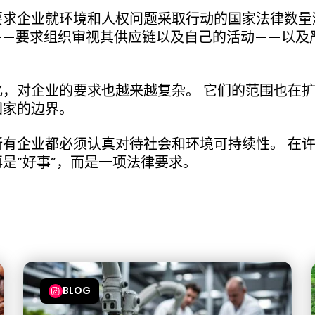
要求企业就环境和人权问题采取行动的国家法律数量
——要求组织审视其供应链以及自己的活动——以及
。
化，对企业的要求也越来越复杂。 它们的范围也在
国家的边界。
所有企业都必须认真对待社会和环境可持续性。 在
是“好事”，而是一项法律要求。
BLOG