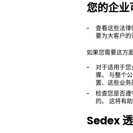
您的企业
查看这些法律
要为大客户的
如果您需要这方面
对于适用于您
骤。 与整个
置、这些业务
检查您是否遵
的。 这将有
Sedex 