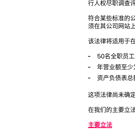
行人权尽职调查
符合某些标准的
须在其公司网站
该法律将适用于
50名全职员工
年营业额至少为
资产负债表总额
这项法律尚未确
在我们的主要立
主要立法