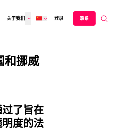
Search for:
关于我们
登录
联系
English
Español
日本語
国和挪威
通过了旨在
透明度的法