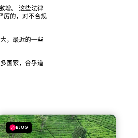
激增。 这些法律
严厉的，对不合规
扩大，最近的一些
许多国家，合乎道
BLOG