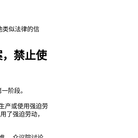
他类似法律的信
案，禁止使
第一阶段。
生产或使用强迫劳
使用了强迫劳动，
准。 众议院讨论