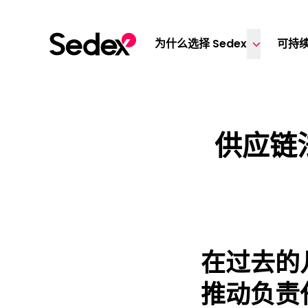
跳转文章
为什么选择 Sedex
可持
供应链
在过去的
推动负责