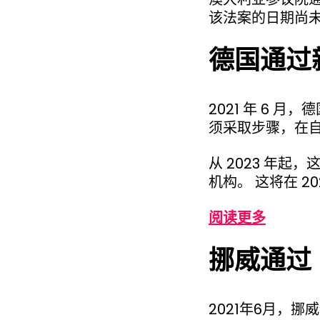
该法案的日期尚
德国通过
2021 年 6
须采取步骤，在
从 2023 年起
机构。 这将在 2
阅读更多
挪威通过
2021年6月，