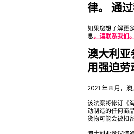
律。 通
如果您想了解更多
息
，请联系我们
澳大利亚
用强迫劳
2021 年 8
该法案将修订《
动制造的任何商
货物可能会被扣
澳大利亚参议院