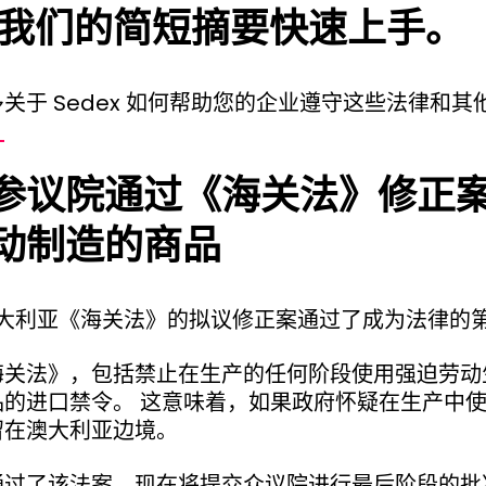
过我们的简短摘要快速上手。
关于 Sedex 如何帮助您的企业遵守这些法律和其
。
参议院通过《海关法》修正
动制造的商品
 月，澳大利亚《海关法》的拟议修正案通过了成为法律的
海关法》，包括禁止在生产的任何阶段使用强迫劳动
品的进口禁令。 这意味着，如果政府怀疑在生产中
留在澳大利亚边境。
通过了该法案，现在将提交众议院进行最后阶段的批