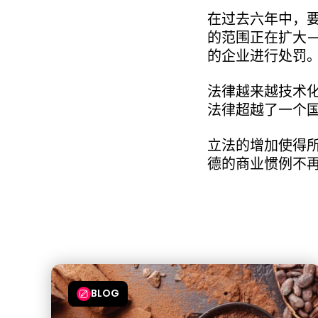
在过去六年中，
的范围正在扩大
的企业进行处罚
法律越来越技术
法律超越了一个
立法的增加使得
德的商业惯例不再
BLOG