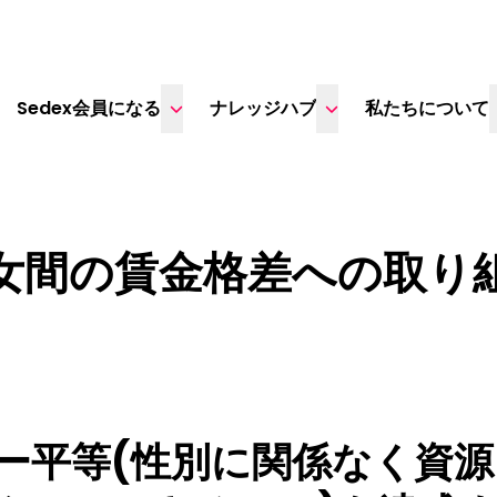
Sedex会員になる
ナレッジハブ
私たちについて
女間の賃金格差への取り
ー平等(性別に関係なく資