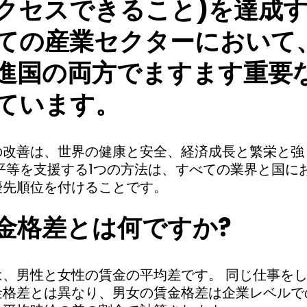
クセスできること)を達成
ての産業セクターにおいて
進国の両方でますます重要
ています。
の改善は、世界の健康と安全、経済成長と繁栄と強
平等を支援する1つの方法は、すべての業界と国に
優先順位を付けることです。
金格差とは何ですか?
は、男性と女性の賃金の平均差です。 同じ仕事を
金格差とは異なり、男女の賃金格差は企業レベルで