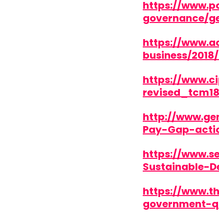
https://www.p
governance/g
https://www.
business/2018
https://www.c
revised_tcm18
http://www.ge
Pay-Gap-acti
https://www.s
Sustainable-D
https://www.t
government-qu