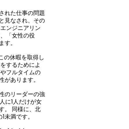
された仕事の問題
と見なされ、その
、エンジニアリン
方、「女性の役
ます。
この休暇を取得し
話をするためによ
割やフルタイムの
性があります。
性のリーダーの強
3人に1人だけが女
す。 同様に、北
1未満です。