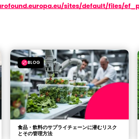
rofound.europa.eu/sites/default/files/ef
BLOG
食品・飲料のサプライチェーンに潜むリスク
とその管理方法