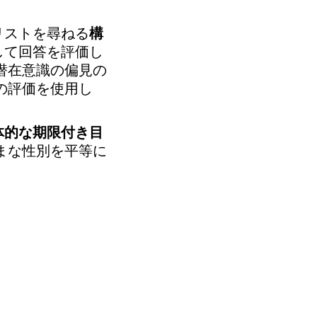
リストを尋ねる
構
して回答を評価し
潜在意識の偏見の
の評価を使用し
体的な期限付き目
まな性別を平等に