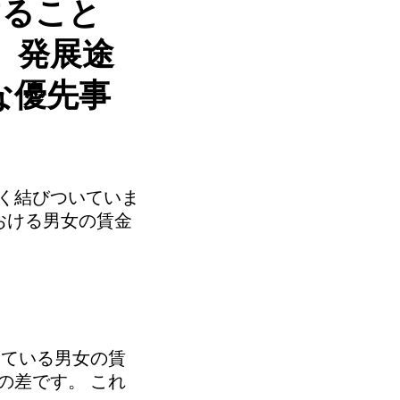
すること
、発展途
な優先事
く結びついていま
おける男女の賃金
している男女の賃
の差です。 これ