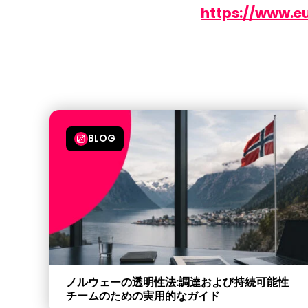
https://www.eu
BLOG
ノルウェーの透明性法:調達および持続可能性
チームのための実用的なガイド