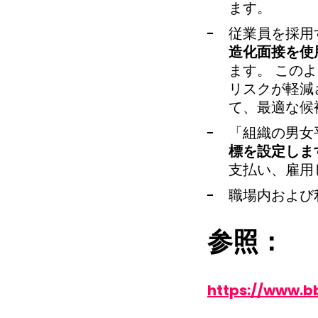
ます。
従業員を採用
造化面接を使
ます。 この
リスクが軽減
て、最適な候
「組織の男女
標を設定しま
支払い、雇用
職場内および
参照：
https://www.b