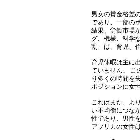
男女の賃金格差
であり、一部の
結果、労働市場
グ、機械、科学
割」は、育児、
育児休暇は主に出
ていません。 
り多くの時間を
ポジションに女
これはまた、よ
い不均衡につなが
性であり、男性
アフリカの女性は