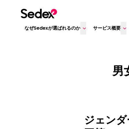
本文へスキップ
なぜSedexが選ばれるのか
サービス概要
男
ジェンダ