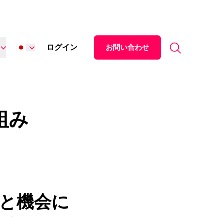
Search for:
ログイン
お問い合わせ
English
Español
中文 (中国)
組み
源と機会に