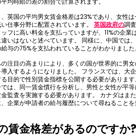
の平均時給の差の割合で計算されます。
、英国の平均男女賃金格差は23%であり、女性は
低い仕事分野に配置されています。
英国政府の
調査
ッフに高い料金を支払っていますが、11%の企業
違いはないと述べています。 同様に、中国では、2
給与の75%を支払われていることがわかりました
への注目の高まりにより、多くの国が世界的に男女
を導入するようになりました。 フランスでは、大
する目的で性別賃金指標を公開する必要があります
ンでは、同一賃金慣行を分析し、男性と女性が平等
賃金監査を実施する必要があります。 カナダはま
に、企業が申請者の給与履歴について尋ねることを
の賃金格差があるのですか