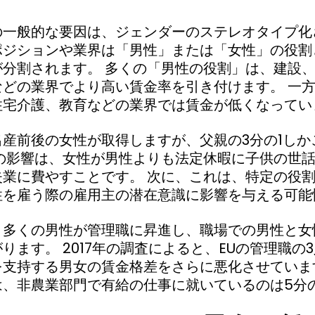
の一般的な要因は、ジェンダーのステレオタイプ化
ポジションや業界は「男性」または「女性」の役割
が分割されます。 多くの「男性の役割」は、建設
などの業界でより高い賃金率を引き付けます。 一
住宅介護、教育などの業界では賃金が低くなってい
産前後の女性が取得しますが、父親の3分の1しか
この影響は、女性が男性よりも法定休暇に子供の世
失業に費やすことです。 次に、これは、特定の役
性を雇う際の雇用主の潜在意識に影響を与える可能
り多くの男性が管理職に昇進し、職場での男性と女
ります。 2017年の調査によると、EUの管理職の
を支持する男女の賃金格差をさらに悪化させていま
、非農業部門で有給の仕事に就いているのは5分の