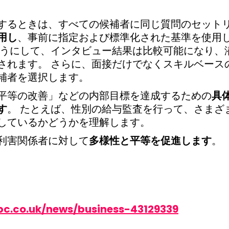
するときは、すべての候補者に同じ質問のセット
用し
、事前に指定および標準化された基準を使用
ようにして、インタビュー結果は比較可能になり、
されます。 さらに、面接だけでなくスキルベース
補者を選択します。
平等の改善」などの内部目標を達成するための
具
す
。 たとえば、性別の給与監査を行って、さまざ
しているかどうかを理解します。
利害関係者に対して
多様性と平等を促進します
。
bc.co.uk/news/business-43129339