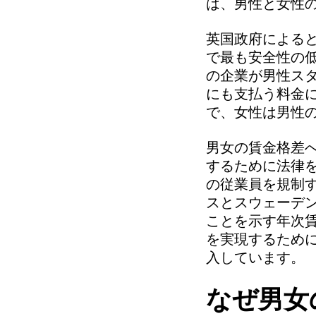
は、男性と女性
英国政府によると
で最も安全性の
の企業が男性スタ
にも支払う料金に
で、女性は男性の
男女の賃金格差
するために法律
の従業員を規制
スとスウェーデ
ことを示す年次
を実現するため
入しています。
なぜ男女