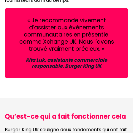
fournisseurs au fil du temps.
« Je recommande vivement
d’assister aux événements
communautaires en présentiel
comme Xchange UK. Nous l’avons
trouvé vraiment précieux. »
Rita Luk, assistante commerciale
responsable, Burger King UK
Qu’est-ce qui a fait fonctionner cela
Burger King UK souligne deux fondements qui ont fait