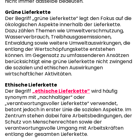
nicht immer dasselbe bedeuten.
Grüne Lieferkette
Der Begriff „grüne Lieferkette“ legt den Fokus auf die
ökologischen Aspekte innerhalb der Lieferkette.
Dazu zählen Themen wie Umweltverschmutzung,
Wasserverbrauch, Treibhausgasemissionen,
Entwaldung sowie weitere Umweltauswirkungen, die
entlang der Wertschöpfungskette entstehen
können. Im Gegensatz zu umfassenderen Ansätzen
berücksichtigt eine grüne Lieferkette nicht zwingend
die sozialen und ethischen Auswirkungen
wirtschaftlicher Aktivitäten.
Ethische Lieferkette
Der Begriff
„ethische Lieferkette”
wird häufig
synonym mit „nachhaltiger“ oder
„verantwortungsvoller Lieferkette“ verwendet,
betont jedoch in erster Linie die sozialen Aspekte. Im
Zentrum stehen dabei faire Arbeitsbedingungen, der
Schutz von Menschenrechten sowie der
verantwortungsvolle Umgang mit Arbeitskräften
entlang der gesamten Lieferkette.