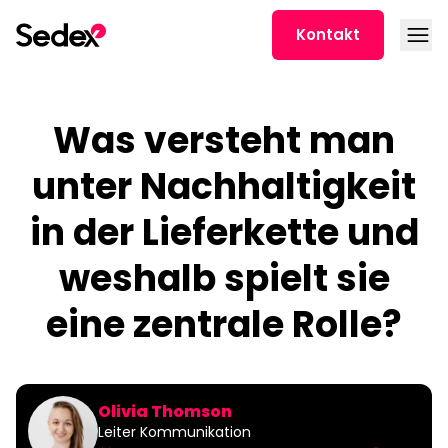
Skip to content
Open
Kontakt
Was versteht man
unter Nachhaltigkeit
in der Lieferkette und
weshalb spielt sie
eine zentrale Rolle?
Olivia Thomson
Leiter Kommunikation