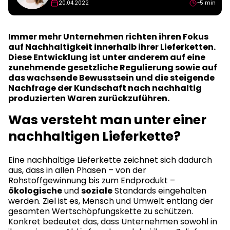
20.04.2022
~5 min
Immer mehr Unternehmen richten ihren Fokus
auf Nachhaltigkeit innerhalb ihrer Lieferketten.
Diese Entwicklung ist unter anderem auf eine
zunehmende gesetzliche Regulierung sowie auf
das wachsende Bewusstsein und die steigende
Nachfrage der Kundschaft nach nachhaltig
produzierten Waren zurückzuführen.
Was versteht man unter einer
nachhaltigen Lieferkette?
Eine nachhaltige Lieferkette zeichnet sich dadurch
aus, dass in allen Phasen – von der
Rohstoffgewinnung bis zum Endprodukt –
ökologische
und
soziale
Standards eingehalten
werden. Ziel ist es, Mensch und Umwelt entlang der
gesamten Wertschöpfungskette zu schützen.
Konkret bedeutet das, dass Unternehmen sowohl in