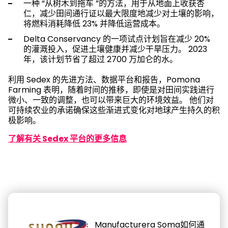
一种 “从树木到拖车 ”的方法，用于从地面上收获杏
仁，减少田间通行证以最大限度地减少对土壤的影响，
将燃料消耗降低 23% 并降低运营成本。
Delta Conservancy 的一项试点计划旨在减少 20%
的灌溉投入，促进土壤健康并减少干旱压力。 2023
年，该计划节省了超过 2700 万加仑的水。
利用 Sedex 的先进方法、数据平台和报告，Pomona
Farming 表明，随着时间的推移，即使是对田间实践进行
微小、一致的调整，也可以带来巨大的环境效益。 他们对
可持续农业的承诺确保这些渐进式变化对地球产生持久的积
极影响。
了解有关 Sedex 平台的更多信息
Manufacturera Soma如何通