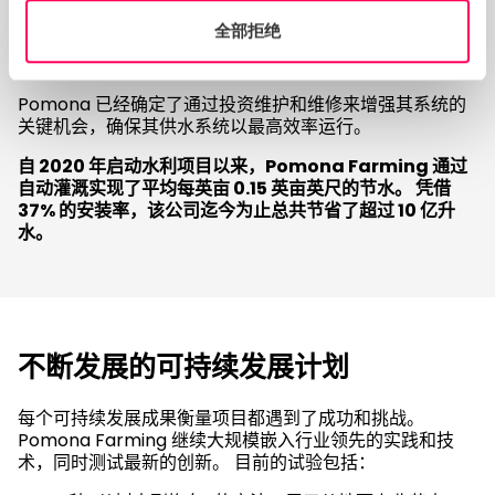
量和产量。 通过实施先进的技术和强大的数据管理实践，
全部拒绝
该公司可以准确测量、报告和验证用水量，确保高效和负责
任的水资源管理。
Pomona 已经确定了通过投资维护和维修来增强其系统的
关键机会，确保其供水系统以最高效率运行。
自 2020 年启动水利项目以来，Pomona Farming 通过
自动灌溉实现了平均每英亩 0.15 英亩英尺的节水。 凭借
37% 的安装率，该公司迄今为止总共节省了超过 10 亿升
水。
不断发展的可持续发展计划
每个可持续发展成果衡量项目都遇到了成功和挑战。
Pomona Farming 继续大规模嵌入行业领先的实践和技
术，同时测试最新的创新。 目前的试验包括：