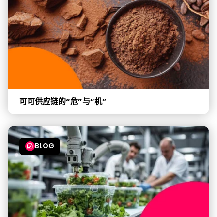
可可供应链的“危”与“机”
BLOG