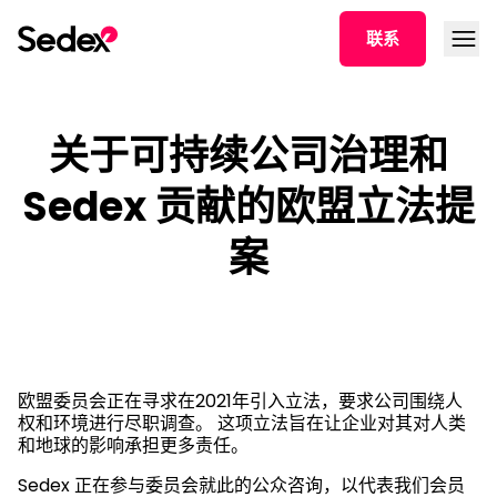
跳转文章
打开菜
联系
关于可持续公司治理和
Sedex 贡献的欧盟立法提
案
欧盟委员会正在寻求在2021年引入立法，要求公司围绕人
权和环境进行尽职调查。 这项立法旨在让企业对其对人类
和地球的影响承担更多责任。
Sedex 正在参与委员会就此的公众咨询，以代表我们会员