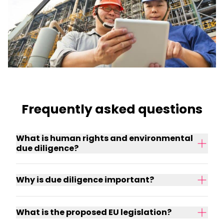
Frequently asked questions
What is human rights and environmental
due diligence?
Why is due diligence important?
What is the proposed EU legislation?