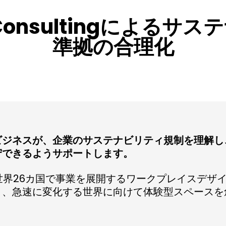
ex Consultingによ
準拠の合理化
ビジネスが、企業のサステナビリティ規制を理解し
守できるようサポートします。
界26カ国で事業を展開するワークプレイスデザ
り、急速に変化する世界に向けて体験型スペースを