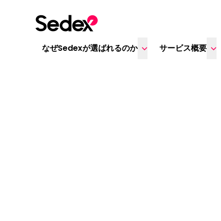
本文へスキップ
なぜSedexが選ばれるのか
サービス概要