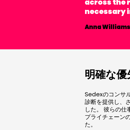
across the r
necessary i
Anna Williams
明確な優
Sedexのコン
診断を提供し、
した。 彼らの
プライチェーンの
た。