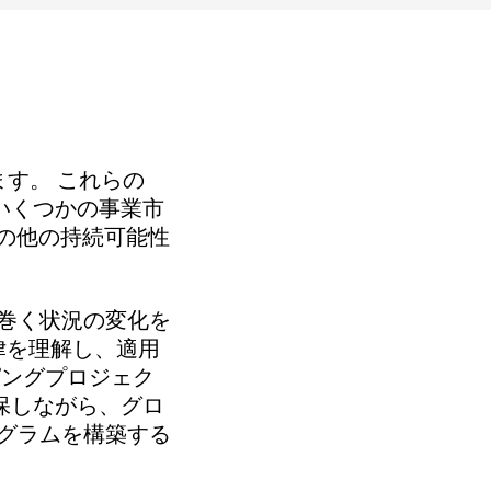
ます。 これらの
、いくつかの事業市
の他の持続可能性
巻く状況の変化を
の法律を理解し、適用
ピングプロジェク
確保しながら、グロ
グラムを構築する