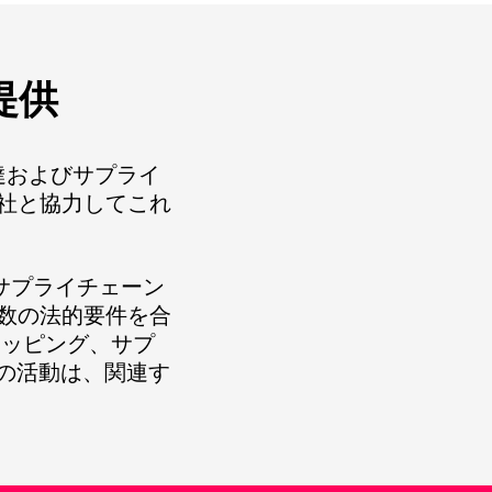
提供
る調達およびサプライ
社と協力してこれ
、サプライチェーン
数の法的要件を合
マッピング、サプ
の活動は、関連す