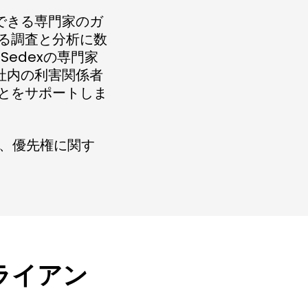
頼できる専門家のガ
る調査と分析に数
edexの専門家
が社内の利害関係者
とをサポートしま
ど、優先権に関す
ライアン