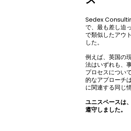
Sedex Cons
で、最も差し迫
で類似したアウ
した。
例えば、英国の
法はいずれも、
プロセスについて
的なアプローチは
に関連する同じ
ユニスペースは、
遵守しました。