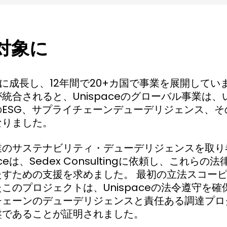
の対象に
急速に成長し、12年間で20+カ国で事業を展開してい
統合されると、Unispaceのグローバル事業は
ESG、サプライチェーンデューデリジェンス、そ
なりました。
業のサステナビリティ・デューデリジェンスを取り
aceは、Sedex Consultingに依頼し、これら
たすための支援を求めました。 最初の立法スコー
このプロジェクトは、Unispaceの法令遵守を
チェーンのデューデリジェンスと責任ある調達プロ
盤であることが証明されました。