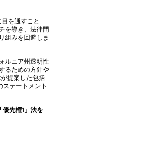
ィ法に目を通すこと
チを導き、法律間
り組みを回避しま
ォルニア州透明性
するための方針や
xが提案した包括
れのステートメント
「優先権1」法を