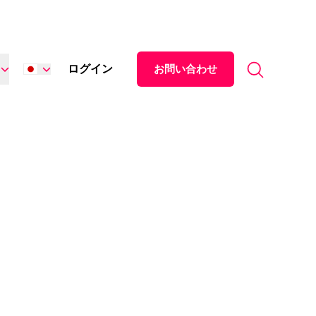
Search for:
ログイン
お問い合わせ
English
Español
中文 (中国)
Italiano
Deutsch
Français