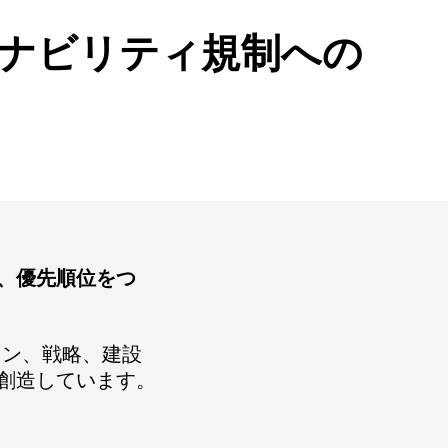
るサステナビリティ規制への
、優先順位をつ
イン、戦略、建設
創造しています。