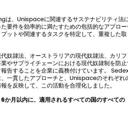
ultingは、Unispaceに関連するサステナビリテ
った要件を効率的に満たすための包括的なアプロー
トプットや関連するタスクを特定して、重複した取
現代奴隷法、オーストラリアの現代奴隷法、カリフ
事業やサプライチェーンにおける現代奴隷制を防止
報告することを企業に義務付けています。 Sede
、一貫したアプローチと、Unispaceのそれぞ
情報を反映して、この活動を合理化しました。
6か月以内に、適用されるすべての国のすべての