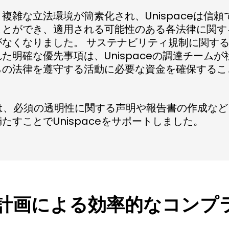
複雑な立法環境が簡素化され、Unispaceは信
ことができ、適用される可能性のある各法律に関す
なくなりました。 サステナビリティ規制に関するS
た明確な優先事項は、Unispaceの調達チーム
らの法律を遵守する活動に必要な資金を確保するこ
xは、必須の透明性に関する声明や報告書の作成な
たすことでUnispaceをサポートしました。
計画による効率的なコンプ