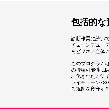
包括的な
診断作業に続いて、
チェーンデュー
をビジネス全体
このプログラムは
の持続可能性に
理化された方法
ライチェーンES
る規制を遵守す