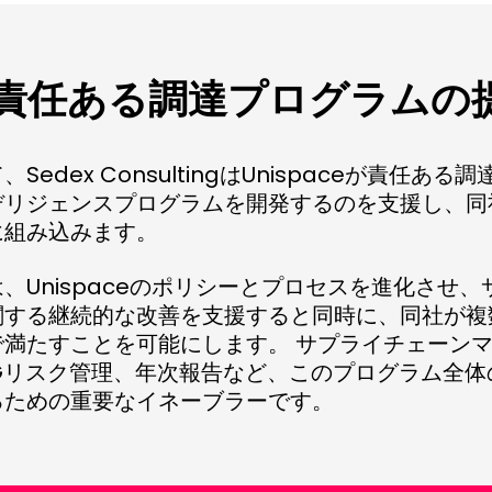
責任ある調達プログラムの
Sedex ConsultingはUnispaceが責任あ
デリジェンスプログラムを開発するのを支援し、同
に組み込みます。
、Unispaceのポリシーとプロセスを進化させ
関する継続的な改善を支援すると同時に、同社が複
で満たすことを可能にします。 サプライチェーン
Gリスク管理、年次報告など、このプログラム全体
るための重要なイネーブラーです。