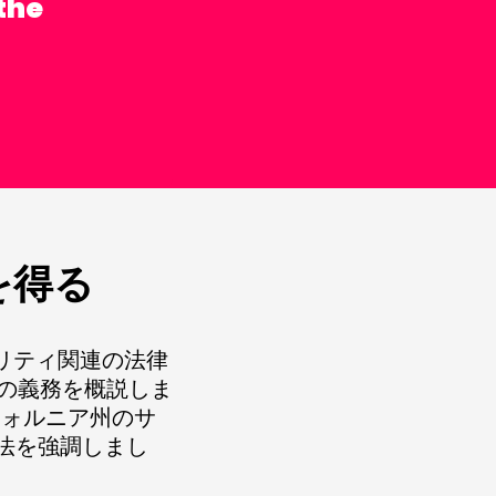
 the
を得る
ビリティ関連の法律
の義務を概説しま
フォルニア州のサ
法を強調しまし