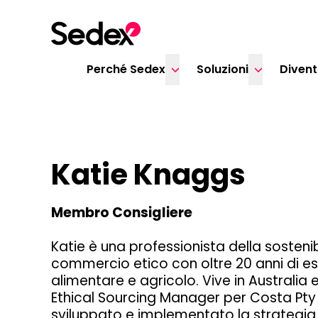
Skip to content
Perché Sedex
Soluzioni
Diven
Katie Knaggs
Membro Consigliere
Katie è una professionista della sostenib
commercio etico con oltre 20 anni di es
alimentare e agricolo. Vive in Australi
Ethical Sourcing Manager per Costa Pty L
sviluppato e implementato la strategia a