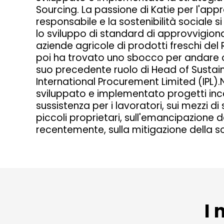
Sourcing. La passione di Katie per l'ap
responsabile e la sostenibilità sociale s
lo sviluppo di standard di approvvigion
aziende agricole di prodotti freschi del
poi ha trovato uno sbocco per andare o
suo precedente ruolo di Head of Sustain
International Procurement Limited (IPL).N
sviluppato e implementato progetti incen
sussistenza per i lavoratori, sui mezzi di
piccoli proprietari, sull'emancipazione d
recentemente, sulla mitigazione della s
I 