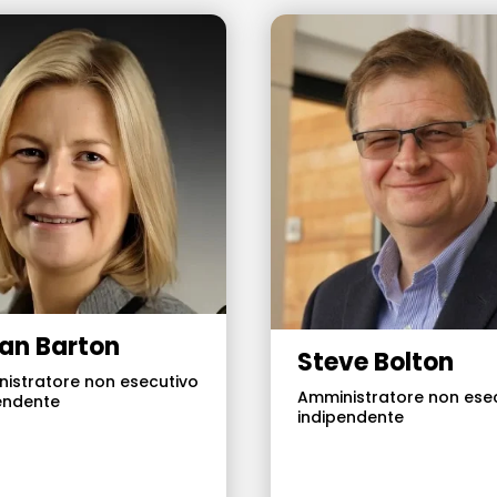
an Barton
Steve Bolton
istratore non esecutivo
Amministratore non ese
endente
indipendente