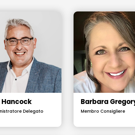
 Hancock
Barbara Gregor
istratore Delegato
Membro Consigliere