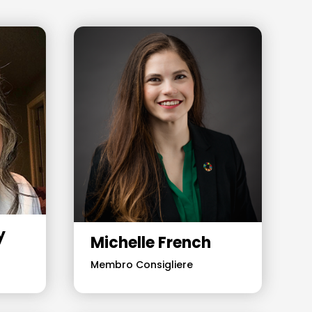
y
Michelle French
Membro Consigliere