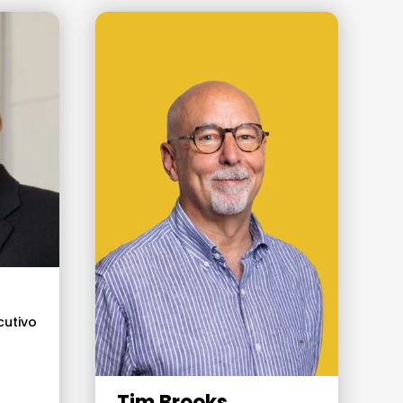
cutivo
Tim Brooks