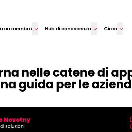
ta un membro
Hub di conoscenza
Circa
rna nelle catene di a
na guida per le azien
 Novotny
di soluzioni