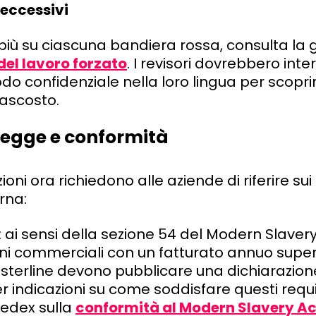
 eccessivi
più su ciascuna bandiera rossa, consulta la 
 del lavoro forzato
. I revisori dovrebbero inter
do confidenziale nella loro lingua per scoprir
ascosto.
 legge e conformità
ioni ora richiedono alle aziende di riferire sui 
rna:
: ai sensi della sezione 54 del Modern Slavery
ni commerciali con un fatturato annuo super
sterline devono pubblicare una dichiarazione
 indicazioni su come soddisfare questi requisi
 Sedex sulla
conformità al Modern Slavery Ac