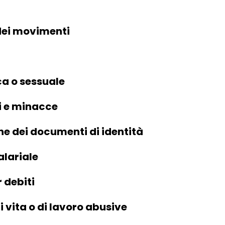
dei movimenti
ca o sessuale
i e minacce
e dei documenti di identità
alariale
 debiti
i vita o di lavoro abusive