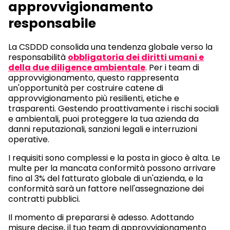
approvvigionamento
responsabile
La CSDDD consolida una tendenza globale verso la
responsabilità
obbligatoria dei diritti umani e
della due diligence ambientale
. Per i team di
approvvigionamento, questo rappresenta
un'opportunità per costruire catene di
approvvigionamento più resilienti, etiche e
trasparenti. Gestendo proattivamente i rischi sociali
e ambientali, puoi proteggere la tua azienda da
danni reputazionali, sanzioni legali e interruzioni
operative.
I requisiti sono complessi e la posta in gioco è alta. Le
multe per la mancata conformità possono arrivare
fino al 3% del fatturato globale di un'azienda, e la
conformità sarà un fattore nell'assegnazione dei
contratti pubblici.
Il momento di prepararsi è adesso. Adottando
misure decise, il tuo team di approvvigionamento