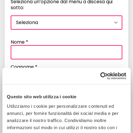
Seleziona un’opzione dal menu a discesa qui
sotto:
Nome *
Cognome *
Email *
Questo sito web utilizza i cookie
Utilizziamo i cookie per personalizzare contenuti ed
Numero di telefono *
annunci, per fornire funzionalità dei social media e per
analizzare il nostro traffico. Condividiamo inoltre
informazioni sul modo in cui utilizzi il nostro sito con i