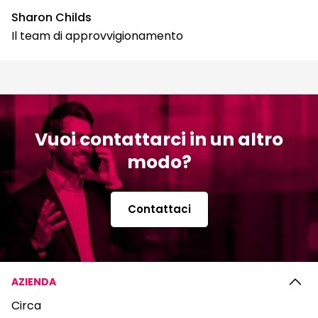
Sharon Childs
Il team di approvvigionamento
Vuoi contattarci in un altro
modo?
Contattaci
AZIENDA
Circa