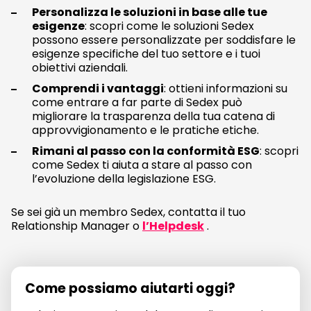
Personalizza le soluzioni in base alle tue
esigenze
: scopri come le soluzioni Sedex
possono essere personalizzate per soddisfare le
esigenze specifiche del tuo settore e i tuoi
obiettivi aziendali.
Comprendi i vantaggi
: ottieni informazioni su
come entrare a far parte di Sedex può
migliorare la trasparenza della tua catena di
approvvigionamento e le pratiche etiche.
Rimani al passo con la conformità ESG
: scopri
come Sedex ti aiuta a stare al passo con
l’evoluzione della legislazione ESG.
Se sei già un membro Sedex, contatta il tuo
Relationship Manager o
l’Helpdesk
.
Come possiamo aiutarti oggi?