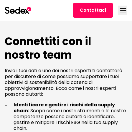
Skip to content
Open
Contattaci
Connettiti con il
nostro team
Invia i tuoi dati e uno dei nostri esperti ti contatterà
per discutere di come possiamo supportare i tuoi
obiettivi di sostenibilità della catena di
approvvigionamento. Ecco come i nostri esperti
possono aiutarti:
Identificare e gestire i rischi della supply
chain:
Scopri come i nostri strumenti e le nostre
competenze possono aiutarti a identificare,
gestire e mitigare i rischi ESG nella tua supply
chain.