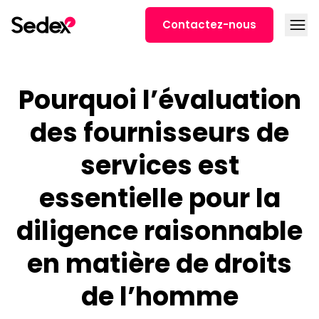
Skip to content
Open
Contactez-nous
Pourquoi l’évaluation
des fournisseurs de
services est
essentielle pour la
diligence raisonnable
en matière de droits
de l’homme