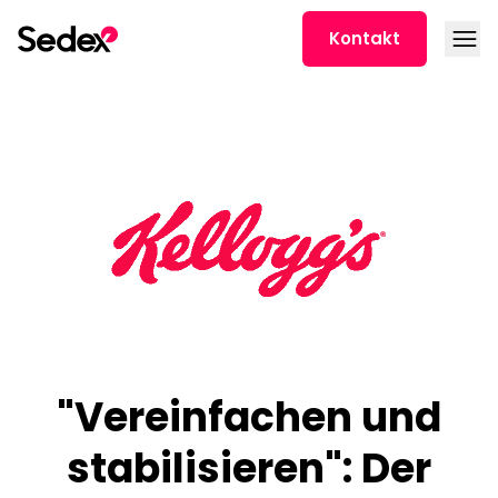
Skip to content
Open
Kontakt
"Vereinfachen und
stabilisieren": Der