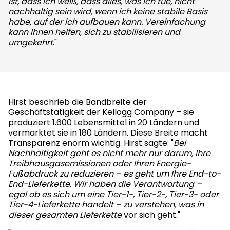
ist, dass ich weiß, dass alles, was ich tue, nicht
nachhaltig sein wird, wenn ich keine stabile Basis
habe, auf der ich aufbauen kann. Vereinfachung
kann Ihnen helfen, sich zu stabilisieren und
umgekehrt
."
Hirst beschrieb die Bandbreite der
Geschäftstätigkeit der Kellogg Company – sie
produziert 1.600 Lebensmittel in 20 Ländern und
vermarktet sie in 180 Ländern. Diese Breite macht
Transparenz enorm wichtig. Hirst sagte: "
Bei
Nachhaltigkeit geht es nicht mehr nur darum, Ihre
Treibhausgasemissionen oder Ihren Energie-
Fußabdruck zu reduzieren – es geht um Ihre End-to-
End-Lieferkette. Wir haben die Verantwortung –
egal ob es sich um eine Tier-1-, Tier-2-, Tier-3- oder
Tier-4-Lieferkette handelt – zu verstehen, was in
dieser gesamten Lieferkette
vor sich geht."