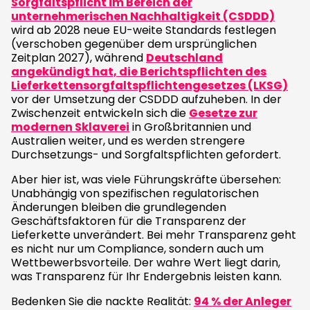
Sorgfaltspflicht im Bereich der
unternehmerischen Nachhaltigkeit (CSDDD)
wird ab 2028 neue EU-weite Standards festlegen
(verschoben gegenüber dem ursprünglichen
Zeitplan 2027), während
Deutschland
angekündigt hat, die Berichtspflichten des
Lieferkettensorgfaltspflichtengesetzes (LKSG)
vor der Umsetzung der CSDDD aufzuheben. In der
Zwischenzeit entwickeln sich die
Gesetze zur
modernen Sklaverei
in Großbritannien und
Australien weiter, und es werden strengere
Durchsetzungs- und Sorgfaltspflichten gefordert.
Aber hier ist, was viele Führungskräfte übersehen:
Unabhängig von spezifischen regulatorischen
Änderungen bleiben die grundlegenden
Geschäftsfaktoren für die Transparenz der
Lieferkette unverändert. Bei mehr Transparenz geht
es nicht nur um Compliance, sondern auch um
Wettbewerbsvorteile. Der wahre Wert liegt darin,
was Transparenz für Ihr Endergebnis leisten kann.
Bedenken Sie die nackte Realität:
94 % der Anleger