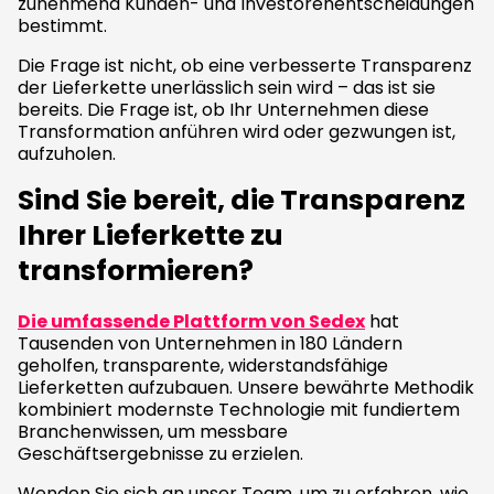
zunehmend Kunden- und Investorenentscheidungen
bestimmt.
Die Frage ist nicht, ob eine verbesserte Transparenz
der Lieferkette unerlässlich sein wird – das ist sie
bereits. Die Frage ist, ob Ihr Unternehmen diese
Transformation anführen wird oder gezwungen ist,
aufzuholen.
Sind Sie bereit, die Transparenz
Ihrer Lieferkette zu
transformieren?
Die umfassende Plattform von Sedex
hat
Tausenden von Unternehmen in 180 Ländern
geholfen, transparente, widerstandsfähige
Lieferketten aufzubauen. Unsere bewährte Methodik
kombiniert modernste Technologie mit fundiertem
Branchenwissen, um messbare
Geschäftsergebnisse zu erzielen.
Wenden Sie sich an unser Team, um zu erfahren, wie