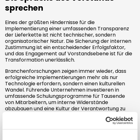
sprechen
Eines der größten Hindernisse für die
Implementierung einer umfassenden Transparenz
der Lieferkette ist nicht technischer, sondern
organisatorischer Natur. Die Sicherung der internen
Zustimmung ist ein entscheidender Erfolgsfaktor,
und das Engagement auf Vorstandsebene ist für die
Transformation unerlässlich.
Branchenforschungen zeigen immer wieder, dass
erfolgreiche Implementierungen mehr als nur
Technologie erfordern, sondern einen kulturellen
Wandel. Führende Unternehmen investieren in
umfassende Schulungsprogramme für Tausende
von Mitarbeitern, um interne Widerstände
abzubauen und eine Kultur der Verantwortung zu
fördern. Der Schlüssel liegt darin, greifbare
Geschäftsvorteile aufzuzeigen, anstatt Transparenz
als Compliance-Belastung darzustellen.