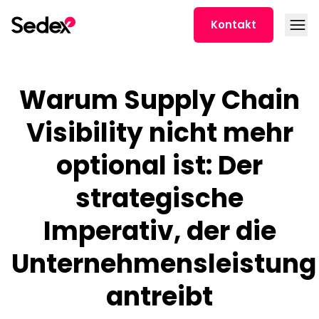
Skip to content
Open
Kontakt
Warum Supply Chain
Visibility nicht mehr
optional ist: Der
strategische
Imperativ, der die
Unternehmensleistung
antreibt