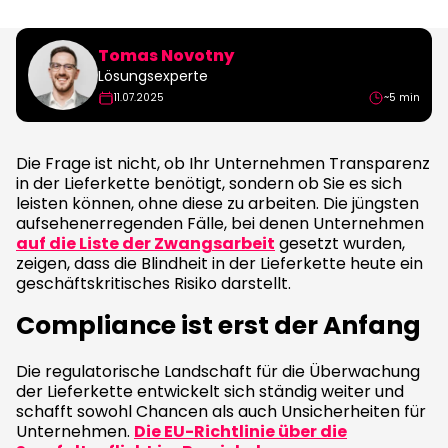
Tomas Novotny
Lösungsexperte
11.07.2025
~5 min
Die Frage ist nicht, ob Ihr Unternehmen Transparenz
in der Lieferkette benötigt, sondern ob Sie es sich
leisten können, ohne diese zu arbeiten. Die jüngsten
aufsehenerregenden Fälle, bei denen Unternehmen
auf die Liste der Zwangsarbeit
gesetzt wurden,
zeigen, dass die Blindheit in der Lieferkette heute ein
geschäftskritisches Risiko darstellt.
Compliance ist erst der Anfang
Die regulatorische Landschaft für die Überwachung
der Lieferkette entwickelt sich ständig weiter und
schafft sowohl Chancen als auch Unsicherheiten für
Unternehmen.
Die EU-Richtlinie über die