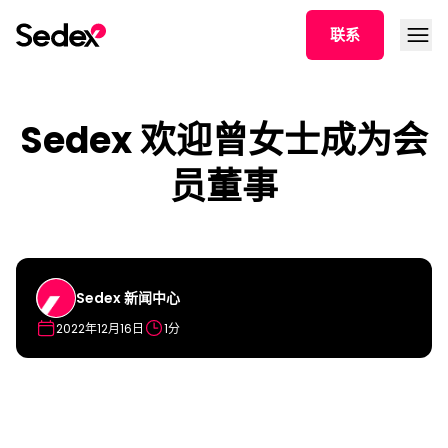
跳转文章
打开菜
联系
Sedex 欢迎曾女士成为会
员董事
Sedex 新闻中心
2022年12月16日
1分