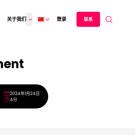
Search for:
关于我们
登录
联系
English
Español
日本語
ment
Italiano
Deutsch
Français
2024年1月24日
4分