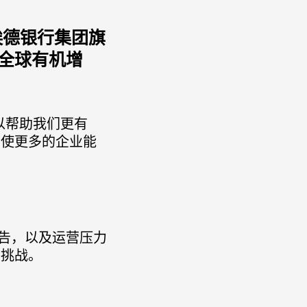
埃德银行集团旗
全球有机增
以帮助我们更有
，使更多的企业能
告，以及运营压力
些挑战。