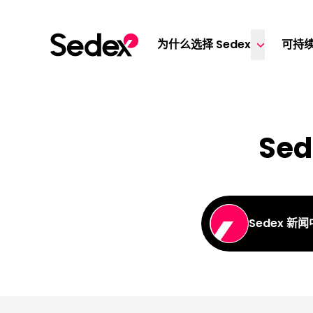
跳转文章
为什么选择 Sedex
可持
Sed
Sedex 新