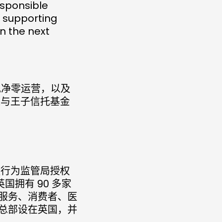
sponsible
o supporting
n the next
现净零运营，以及
过与王子信托基金
融行为监管局授权
国拥有 90 多家
服务、消费者、医
总部设在英国，并