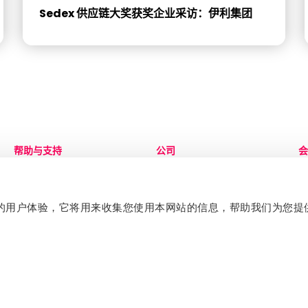
Sedex 供应链大奖获奖企业采访：伊利集团
帮助与支持
公司
会
联系我们
关于
登
知识中心
治理
服
加入团队
S
提升您的用户体验，它将用来收集您使用本网站的信息，帮助我们为您
企业宣传册