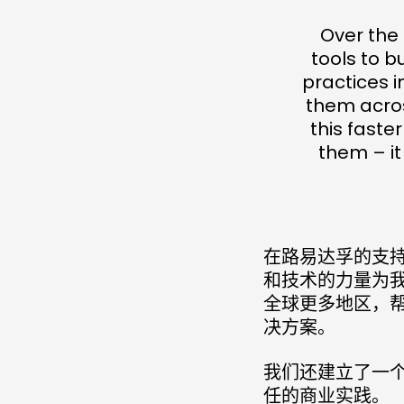
Over the 
tools to b
practices i
them acros
this faste
them – it
在路易达孚的支
和技术的力量为
全球更多地区，
决方案。
我们还建立了一个
任的商业实践。