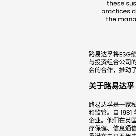
these su
practices d
the manag
路易达孚将ESG
与投资组合公司
会的合作，推动
关于路易达孚
路易达孚是一家
和监管。自 198
企业。他们在英
疗保健、信息通