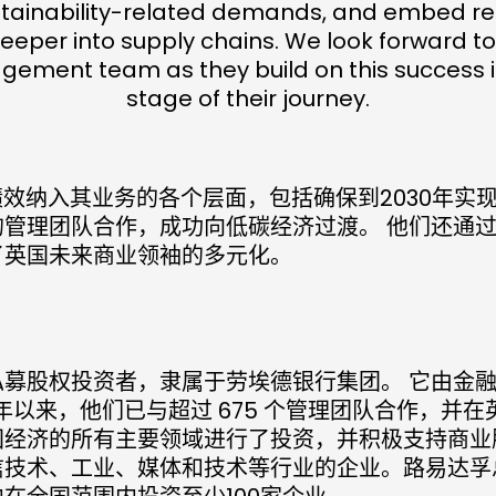
stainability-related demands, and embed re
eeper into supply chains. We look forward t
ement team as they build on this success i
stage of their journey.
绩效纳入其业务的各个层面，包括确保到2030年实
的管理团队合作，成功向低碳经济过渡。 他们还通
了英国未来商业领袖的多元化。
私募股权投资者，隶属于劳埃德银行集团。 它由金
1 年以来，他们已与超过 675 个管理团队合作，并在英
国经济的所有主要领域进行了投资，并积极支持商业
信技术、工业、媒体和技术等行业的企业。路易达孚