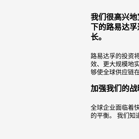
我们很高兴地
下的路易达孚
长。
路易达孚的投资将
效、更大规模地
够使全球供应链
加强我们的战
全球企业面临着
的平衡。 我们