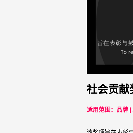
社会贡献
适用范围：品牌 | 采
该奖项旨在表彰