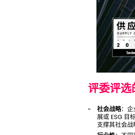
评委评选
社会战略
：企
展或 ESG
支撑其社会战