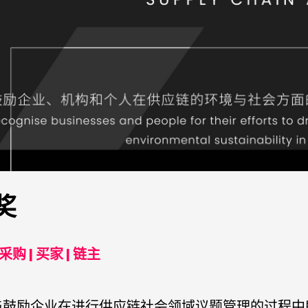
奖
购 | 买家 | 链主
与鼓励企业在进行供应链社会领域议题管理的过程中