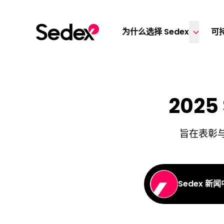
跳转文章
为什么选择 Sedex
可
202
旨在表彰
Sedex 新