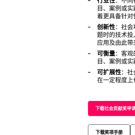
行业性
：不同
目、案例或实
着更具备针对
创新性
：社会
题时的技术投
应用及由此带
可衡量
：客观
目、案例或实
可扩展性
：社
在一定程度上
下载社会贡献奖申
下载奖项手册