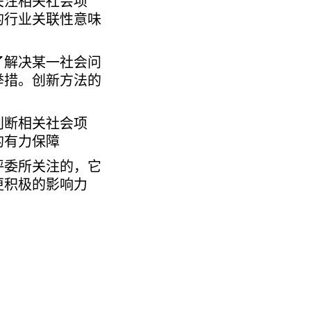
关注相关社会项
的行业关联性意味
了解决某一社会问
举措。创新方法的
判断相关社会项
的有力保障
评委所关注的，它
更积极的影响力