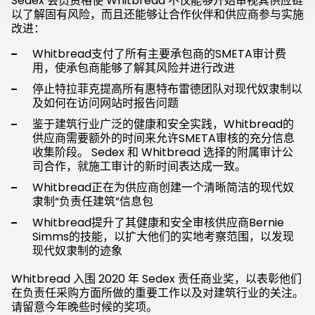
Sedex 会员资格使 Whitbread 不仅能够开始审视其供应链
以了解固有风险，而且还能够让合作伙伴和供应商参与实施
改进：
Whitbread支付了所有主要承包商的SMETA审计费
用，使承包商能够了解其风险并进行改进
停止特拉菲克提高所有惠特布雷德团队对现代奴隶制以
及如何在访问网站时报告问题
鉴于建筑行业广泛的健康和安全实践，Whitbread的
供应商需要额外的时间来允许SMETA审核的充分信息
收集阶段。 Sedex 和 Whitbread 选择的附属审计公
司合作，就施工审计的新时间表达成一致。
Whitbread正在为供应商创建一个清晰简洁的现代奴
隶制“负责任建筑”信息包
Whitbread提升了其健康和安全审核供应商Bernie
Simms的技能，以扩大他们的实地考察范围，以发现
现代奴隶制的迹象
Whitbread 入围 2020 年 Sedex 责任商业奖，以表彰他们
在负责任采购方面所做的重要工作以及对建筑行业的关注。
请留意今年晚些时候的奖项。