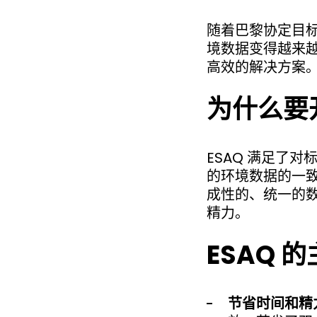
随着巴黎协定目标
境数据变得越来越
高效的解决方案
为什么要开
ESAQ 满足了
的环境数据的一
成性的、统一的
精力。
ESAQ 
节省时间和精