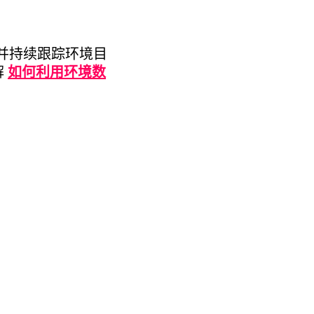
域并持续跟踪环境目
解
如何利用环境数