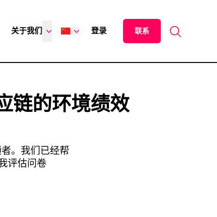
Search for:
关于我们
登录
联系
English
Español
日本語
供应链的环境绩效
Italiano
Deutsch
Français
领者。我们已经帮
我评估问卷