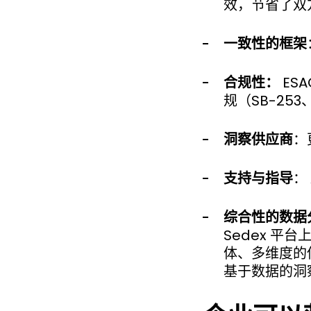
效，节省了双
一致性的框架
合规性：
ES
规（SB-253
洞察供应商
：
支持与指导
：
综合性的数据
Sedex 
体、多维度的供
基于数据的洞察