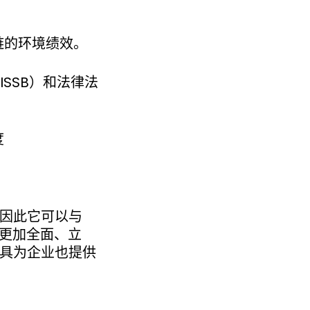
链的环境绩效。
、ISSB）和法律法
度
台，因此它可以与
供更加全面、立
等工具为企业也提供