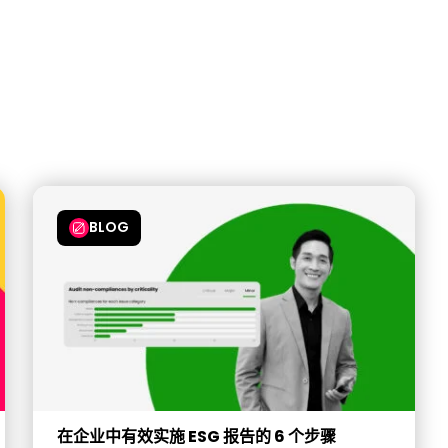
BLOG
在企业中有效实施 ESG 报告的 6 个步骤