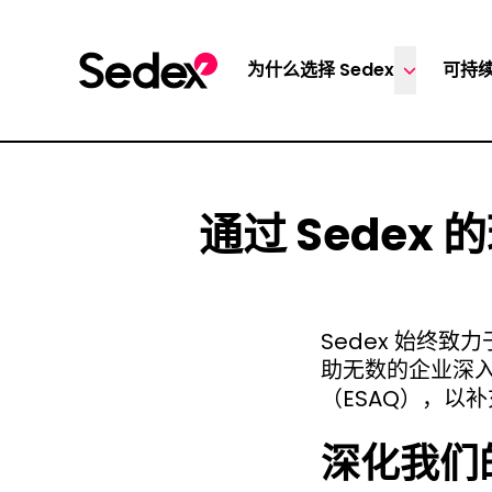
跳转文章
为什么选择 Sedex
可持
通过 Sede
Sedex 始终
助无数的企业深
（ESAQ），以
深化我们