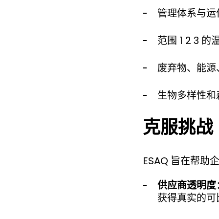
管理体系与运
范围 1 2 3
废弃物、能源
生物多样性和
克服挑战
ESAQ 旨在帮
供应商透明度
获得真实的可