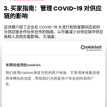
3. 买家指南：管理 COVID-19 对供应
链的影响
这详细介绍了企业在 COVID-19 大流行和恢复期间应如何
与供应链合作伙伴合作的指南，以尽量减少对供应链中供应
商和人员的负面影响。 它涵盖：
供应链影响的人权风险评估
通过良好的采购实践为您的供应商提供支持
在 COVID-19 期间管理审计和合规计划
本网站使用的cookies
阅读我们的 COVID-19 影响报告
我们使用cookies来提升您的用户体验，它将用来收集您使
您可以访问有关COVID-19的
进一步阅读和外部资源
。
用本网站的信息，帮助我们为您提供个性化的内容和广
告。