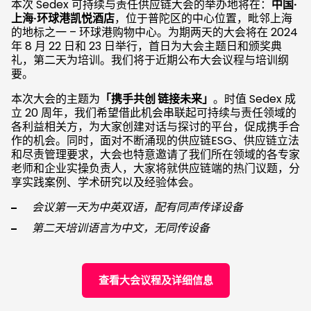
本次 Sedex 可持续与责任供应链大会的举办地将在：
中国·
上海·环球港凯悦酒店
，位于普陀区的中心位置，毗邻上海
的地标之一 – 环球港购物中心。为期两天的大会将在 2024
年 8 月 22 日和 23 日举行，首日为大会主题日和颁奖典
礼，第二天为培训。我们将于近期公布大会议程与培训纲
要。
本次大会的主题为
「携手共创 链接未来」
。时值 Sedex 成
立 20 周年，我们希望借此机会串联起可持续与责任领域的
各利益相关方，为大家创建对话与探讨的平台，促成携手合
作的机会。同时，面对不断涌现的供应链ESG、供应链立法
和尽责管理要求，大会也特意邀请了我们所在领域的各专家
老师和企业实操负责人，大家将就供应链端的热门议题，分
享实践案例、学术研究以及经验体会。
会议第一天为中英双语，配有同声传译设备
第二天培训语言为中文，无同传设备
查看大会议程及详细信息