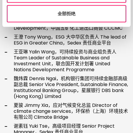
申勇 David Shen，总经理 General Manager，格登
福诺（上海）国际贸易有限公司 G. Güldenpfennig
GmbH
全部拒绝
孙立会 Sun Lihui，主任 Head of Sustainable
Development，中国五矿化工进出口商会 CCCMC
王澄 Tony Wang，ESG 大中华区负责人 The lead of
ESG in Greater China，Sedex 责任商业平台
王亚琳 Yalin Wang，可持续投资与商业组负责人
Team Leader of Sustainable Business and
Investment Unit，联合国开发计划署 United
Nations Development Programme
魏炜霖 Dennis Ngai，机构银行集团可持续金融部高级
副总裁 Senior Vice President, Sustainable Finance,
Institutional Banking Group，星展银行 DBS bank
(Hong Kong) Limited
夏骏 Jimmy Xia，应对气候变化总监 Director of
climate change services，环保桥（上海）环境技术
有限公司 Climate Bridge
谢素钰 Yuki Tse，高级项目经理 Senior Project
Manager，Sedex 责任商业平台