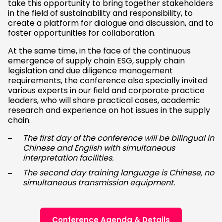
take this opportunity to bring together stakeholders
in the field of sustainability and responsibility, to
create a platform for dialogue and discussion, and to
foster opportunities for collaboration.
At the same time, in the face of the continuous
emergence of supply chain ESG, supply chain
legislation and due diligence management
requirements, the conference also specially invited
various experts in our field and corporate practice
leaders, who will share practical cases, academic
research and experience on hot issues in the supply
chain.
The first day of the conference will be bilingual in
Chinese and English with simultaneous
interpretation facilities.
The second day training language is Chinese, no
simultaneous transmission equipment.
Conference Agenda & Details