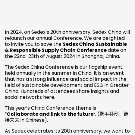
In 2024, on Sedex’s 20th anniversary, Sedex China will
relaunch our annual Conference. We are delighted
to invite you to save the
Sedex China Sustainable
& Responsible Supply Chain Conference
date on
the 22nd-23th of August 2024 in Shanghai, China.
The Sedex China Conference is our flagship event,
held annually in the summer in China. It is an event
that has a strong influence and social impact in the
field of sustainable development and ESG in Greater
China. Hundreds of attendees share insights and
social networks here.
This year’s China Conference theme is
“
Collaborate and link to the future
”. (携手共创，链
接未来 in Chinese).
As Sedex celebrates its 20th anniversary, we want to