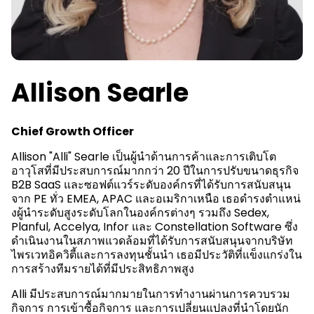
Allison Searle
Chief Growth Officer
Allison "Alli" Searle เป็นผู้นําด้านการค้าและการเติบโต
อาวุโสที่มีประสบการณ์มากกว่า 20 ปีในการปรับขนาดธุรกิจ
B2B SaaS และซอฟต์แวร์ระดับองค์กรที่ได้รับการสนับสนุน
จาก PE ทั่ว EMEA, APAC และอเมริกาเหนือ เธอดํารงตําแหน่
งผู้นําระดับสูงระดับโลกในองค์กรต่างๆ รวมถึง Sedex,
Planful, Accelya, Infor และ Constellation Software ซึ่ง
ดําเนินงานในสภาพแวดล้อมที่ได้รับการสนับสนุนจากบริษัท
ไพรเวทอิควิตี้และการลงทุนชั้นนํา เธอมีประวัติที่แข็งแกร่งใน
การสร้างทีมรายได้ที่มีประสิทธิภาพสูง
Alli มีประสบการณ์มากมายในการทํางานผ่านการควบรวม
กิจการ การเข้าซื้อกิจการ และการเปลี่ยนแปลงที่นําโดยนัก