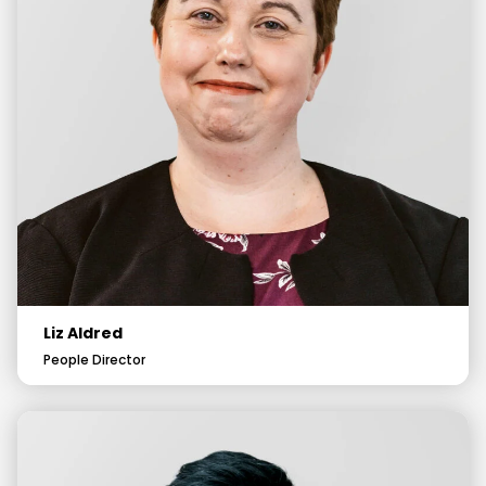
Liz Aldred
People Director