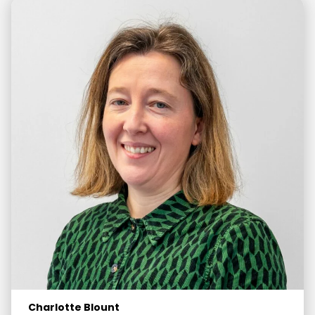
Charlotte Blount