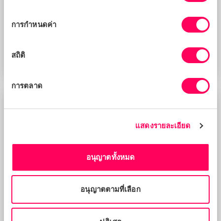
ความ
ยินยอม
การกำหนดค่า
Deborah Cullen
สถิติ
Chief Legal Counsel
การตลาด
แสดงรายละเอียด
อนุญาตทั้งหมด
อนุญาตตามที่เลือก