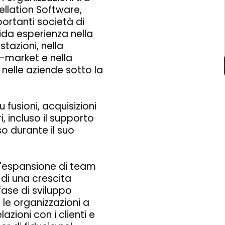
tellation Software,
ortanti società di
lida esperienza nella
stazioni, nella
-market e nella
 nelle aziende sotto la
 fusioni, acquisizioni
, incluso il supporto
so durante il suo
ll'espansione di team
di una crescita
fase di sviluppo
 le organizzazioni a
azioni con i clienti e