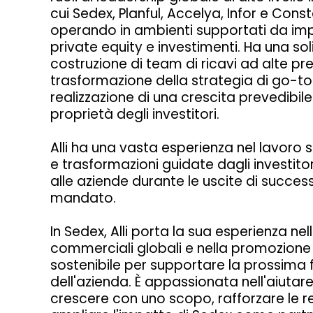
cui Sedex, Planful, Accelya, Infor e Cons
operando in ambienti supportati da imp
private equity e investimenti. Ha una so
costruzione di team di ricavi ad alte pre
trasformazione della strategia di go-to
realizzazione di una crescita prevedibile
proprietà degli investitori.
Alli ha una vasta esperienza nel lavoro su
e trasformazioni guidate dagli investitori
alle aziende durante le uscite di succes
mandato.
In Sedex, Alli porta la sua esperienza ne
commerciali globali e nella promozione 
sostenibile per supportare la prossima 
dell'azienda. È appassionata nell'aiutare
crescere con uno scopo, rafforzare le rel