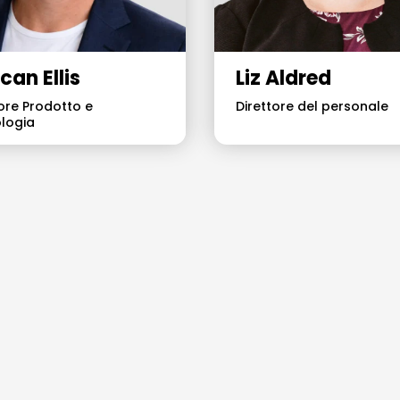
can Ellis
Liz Aldred
tore Prodotto e
Direttore del personale
logia