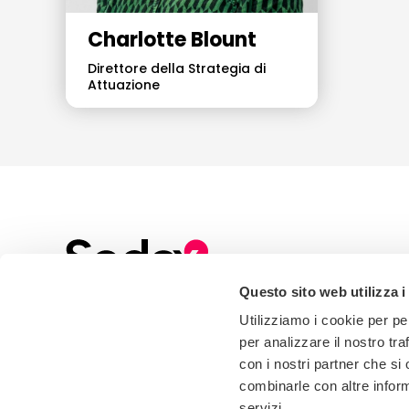
Charlotte Blount
Direttore della Strategia di
Attuazione
Questo sito web utilizza i
Sign up to our Newsletter
Utilizziamo i cookie per pe
Stay up to date with all the latest news, events
per analizzare il nostro tra
and industry insights from Sedex
con i nostri partner che si
combinarle con altre inform
servizi.