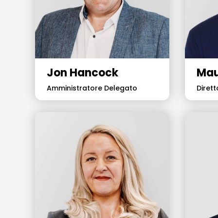
Jon Hancock
Mau
Amministratore Delegato
Diret