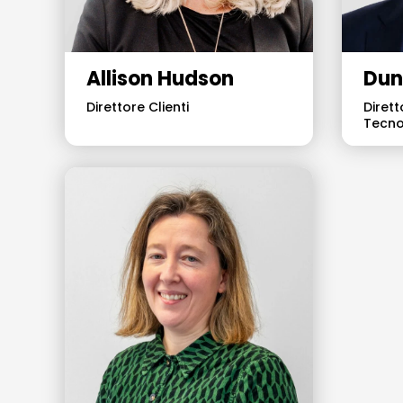
Allison Hudson
Dun
Direttore Clienti
Diret
Tecno