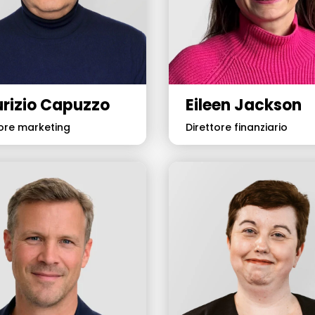
rizio Capuzzo
Eileen Jackson
tore marketing
Direttore finanziario