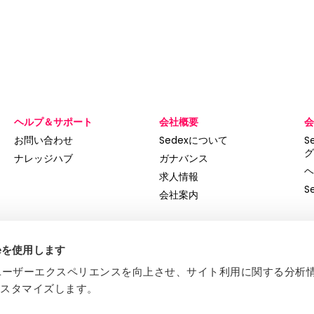
ヘルプ＆サポート
会社概要
会
お問い合わせ
Sedexについて
S
グ
ナレッジハブ
ガナバンス
ヘ
求人情報
S
会社案内
ieを使用します
とでユーザーエクスペリエンスを向上させ、サイト利用に関する分析
カスタマイズします。