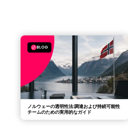
BLOG
ノルウェーの透明性法:調達および持続可能性
チームのための実用的なガイド