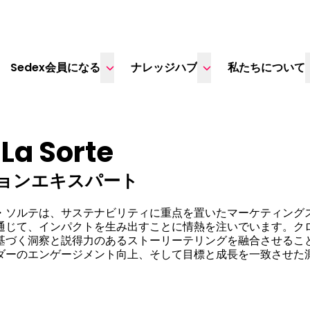
Sedex会員になる
ナレッジハブ
私たちについて
 La Sorte
ョンエキスパート
・ソルテは、サステナビリティに重点を置いたマーケティング
通じて、インパクトを生み出すことに情熱を注いでいます。ク
基づく洞察と説得力のあるストーリーテリングを融合させるこ
ダーのエンゲージメント向上、そして目標と成長を一致させた