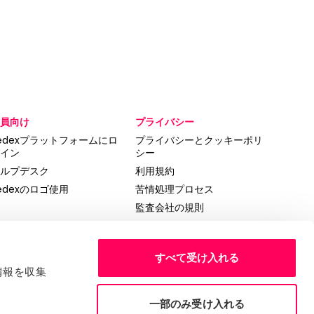
員向け
プライバシー
edexプラットフォームにロ
プライバシーとクッキーポリ
イン
シー
ルプデスク
利用規約
edexのロゴ使用
苦情処理プロセス
監査会社の規則
2026年の年次総会
2025年の税制方針
すべて受け入れる
情報を収集
一部のみ受け入れる